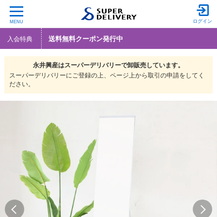
ログイン
MENU
送料無料クーポン発行中
入会特典
永井興産は
スーパーデリバリーで
卸販売しています。
スーパーデリバリーにご登録の上、ページ上から取引の申請をしてく
ださい。