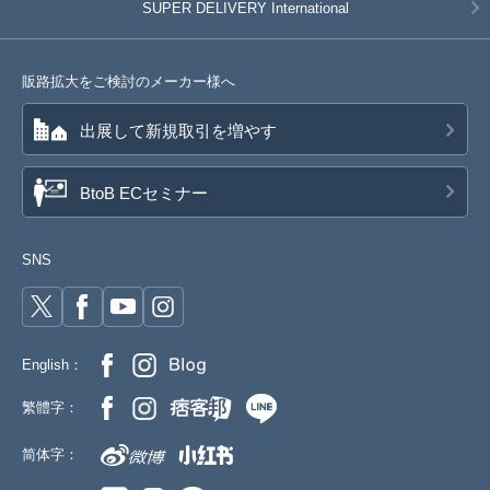
SUPER DELIVERY
International
販路拡大をご検討のメーカー様へ
出展して新規取引を増やす
BtoB ECセミナー
SNS
English：
繁體字：
简体字：