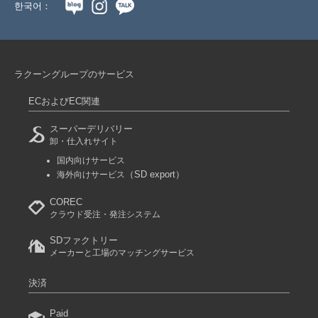
한국어：
ラクーングループのサービス
ECおよびEC関連
スーパーデリバリー
卸・仕入れサイト
国内向けサービス
（SD export）
海外向けサービス
COREC
クラウド受注・発注システム
SDファクトリー
メーカーと工場のマッチングサービス
決済
Paid