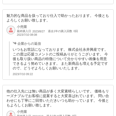
魅力的な商品を扱っており仕入で助かったおります。 今後とも
よろしくお願い致します。
小売業
最終購入日
過去1年の購入回数
0回
2023/8/27
2023/7/10 08:08
企業からの返信
いつもお世話になっております。 株式会社永井興産です。
この度は応援コメントのご投稿ありがとうございます。 今
後も取り扱い商品の特徴について分かりやすい画像を用意
できるよう努めていきます。 また新商品も増える予定です
ので、どうぞよろしくお願いいたします。
2023/7/10 09:22
他の仕入先には無い商品が多く大変素晴らしいです。 価格もリ
ーズナブルでお客様に提案すると大変喜ばれています。 問い合
わせにも丁寧にご回答いただきいつも助かっています。 今後と
もよろしくお願い致します。
小売業