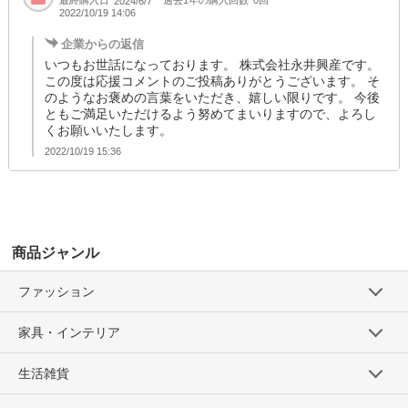
最終購入日
過去1年の購入回数
0回
2024/6/7
2022/10/19 14:06
企業からの返信
いつもお世話になっております。 株式会社永井興産です。
この度は応援コメントのご投稿ありがとうございます。 そ
のようなお褒めの言葉をいただき、嬉しい限りです。 今後
ともご満足いただけるよう努めてまいりますので、よろし
くお願いいたします。
2022/10/19 15:36
商品ジャンル
ファッション
家具・インテリア
生活雑貨