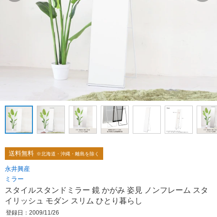
送料無料
※北海道・沖縄・離島を除く
永井興産
ミラー
スタイルスタンドミラー 鏡 かがみ 姿見 ノンフレーム スタ
イリッシュ モダン スリム ひとり暮らし
登録日：2009/11/26