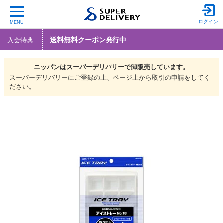
ログイン
MENU
送料無料クーポン発行中
入会特典
ニッパンは
スーパーデリバリーで
卸販売しています。
スーパーデリバリーにご登録の上、ページ上から取引の申請をしてく
ださい。