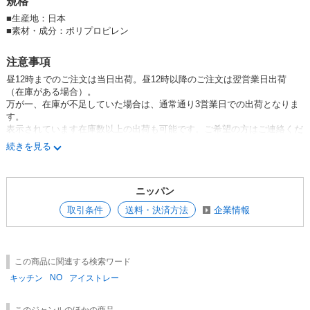
規格
■
生産地：日本
■
素材・成分：ポリプロピレン
注意事項
昼12時までのご注文は当日出荷。昼12時以降のご注文は翌営業日出荷
（在庫がある場合）。
万が一、在庫が不足していた場合は、通常通り3営業日での出荷となりま
す。
表示されています在庫数以上の出荷も可能です。ご希望の方はご連絡くだ
さい。
続きを見る
※デザイン等予告なく変更になる場合がございます。
ニッパン
取引条件
送料・決済方法
企業情報
この商品に関連する検索ワード
NO
キッチン
アイストレー