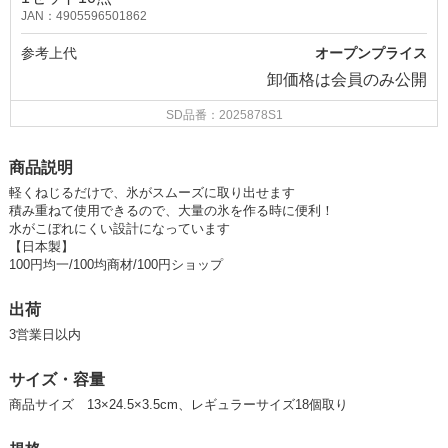
JAN：4905596501862
参考上代
オープンプライス
卸価格は
会員のみ公開
SD品番：2025878S1
商品説明
軽くねじるだけで、氷がスムーズに取り出せます
積み重ねて使用できるので、大量の氷を作る時に便利！
水がこぼれにくい設計になっています
【日本製】
100円均一/100均商材/100円ショップ
出荷
3営業日以内
サイズ・容量
商品サイズ 13×24.5×3.5cm、レギュラーサイズ18個取り