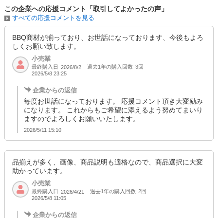
この企業への応援コメント「取引してよかったの声」
すべての応援コメントを見る
BBQ商材が揃っており、お世話になっております、今後もよろ
しくお願い致します。
小売業
最終購入日
過去1年の購入回数
3回
2026/8/2
2026/5/8 23:25
企業からの返信
毎度お世話になっております。 応援コメント頂き大変励み
になります。 これからもご希望に添えるよう努めてまいり
ますのでよろしくお願いいたします。
2026/5/11 15:10
品揃えが多く、画像、商品説明も適格なので、商品選択に大変
助かっています。
小売業
最終購入日
過去1年の購入回数
2回
2026/4/21
2026/5/8 11:05
企業からの返信