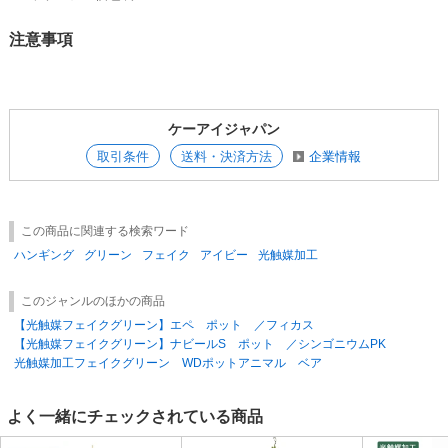
注意事項
ケーアイジャパン
取引条件
送料・決済方法
企業情報
この商品に関連する検索ワード
ハンギング
グリーン
フェイク
アイビー
光触媒加工
このジャンルのほかの商品
【光触媒フェイクグリーン】エペ ポット ／フィカス
【光触媒フェイクグリーン】ナビールS ポット ／シンゴニウムPK
光触媒加工フェイクグリーン WDポットアニマル ベア
よく一緒にチェックされている商品