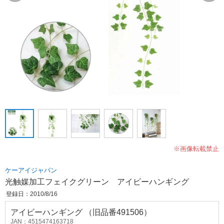
※画像転載禁止
ケーアイジャパン
光触媒加工フェイクグリーン アイビーハンギング
登録日：2010/8/16
アイビーハンギング （旧品番491506）
JAN：4515474163718