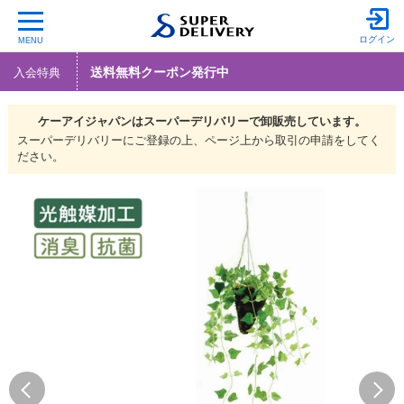
ログイン
MENU
送料無料クーポン発行中
入会特典
ケーアイジャパンは
スーパーデリバリーで
卸販売しています。
スーパーデリバリーにご登録の上、ページ上から取引の申請をしてく
ださい。