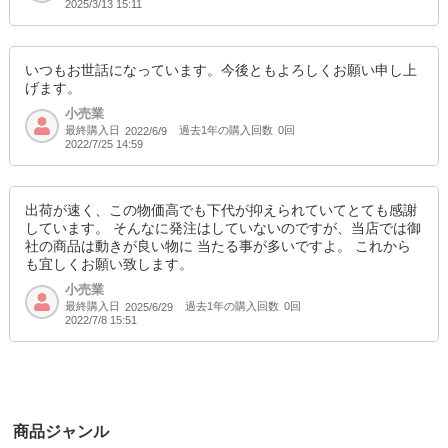
2025/3/13 15:11
いつもお世話になっています。今後ともよろしくお願い申し上
げます。
小売業
最終購入日
過去1年の購入回数
0回
2022/6/9
2022/7/25 14:59
出荷が速く、この物価高でも下代が抑えられていてとても感謝
しています。 そんなに発注はしていないのですが、当店では御
社の商品は動きが良い物に 当たる事が多いですよ。 これから
も宜しくお願い致します。
小売業
最終購入日
過去1年の購入回数
0回
2025/6/29
2022/7/8 15:51
商品ジャンル