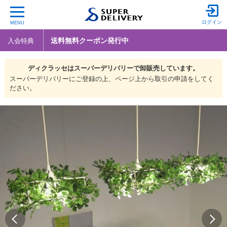
ログイン
MENU
送料無料クーポン発行中
入会特典
ディクラッセは
スーパーデリバリーで
卸販売しています。
スーパーデリバリーにご登録の上、ページ上から取引の申請をしてく
ださい。