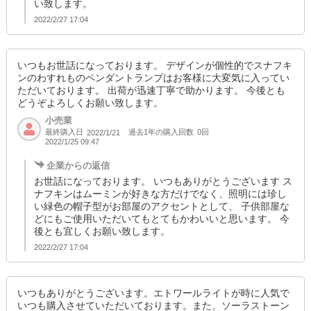
い致します。
2022/2/27 17:04
いつもお世話になっております。 デザインが個性的でスナフキ
ンのわすれものペンダントランプはお客様に大変気に入ってい
ただいております。 出荷が迅速丁寧で助かります。 今後とも
どうぞよろしくお願い致します。
小売業
最終購入日
過去1年の購入回数
0回
2022/1/21
2022/1/25 09:47
企業からの返信
お世話になっております。 いつもありがとうございます ス
ナフキンはムーミンが好きな方だけでなく、照明には珍し
い緑色の帽子型がお部屋のアクセントとして、 子供部屋な
どにもご使用いただいてもとてもかわいいと思います。 今
後とも宜しくお願い致します。
2022/2/27 17:04
いつもありがとうございます。エトワールライトが時に人気で
いつも購入させていただいております。また、ソーラストーン