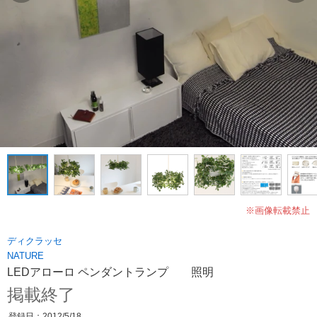
※画像転載禁止
ディクラッセ
NATURE
LEDアローロ ペンダントランプ 照明
掲載終了
登録日：2012/5/18