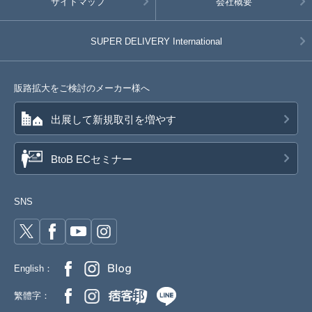
サイトマップ
会社概要
SUPER DELIVERY
International
販路拡大をご検討のメーカー様へ
出展して新規取引を増やす
BtoB ECセミナー
SNS
English：
繁體字：