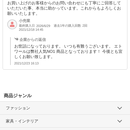
お買い上げのお客様からのお問い合わせにも丁寧にご回答して
いただいた事、本当に助かっています。これからもよろしくお
願いいたします。
小売業
最終購入日
過去1年の購入回数
2回
2026/6/29
2021/12/18 14:45
企業からの返信
お世話になっております。 いつも有難うございます。 エト
ワールは弊社人気NO1 商品となっております！ 今後とも宜
しくお願い致します。
2021/12/23 16:13
商品ジャンル
ファッション
家具・インテリア