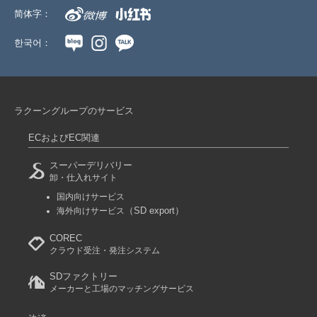
简体字：
한국어：
ラクーングループのサービス
ECおよびEC関連
スーパーデリバリー
卸・仕入れサイト
国内向けサービス
（SD export）
海外向けサービス
COREC
クラウド受注・発注システム
SDファクトリー
メーカーと工場のマッチングサービス