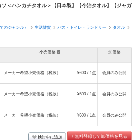
magicピカソ＜ハンカチタオル＞【日本製】【今治タオル】【ジャガ
てのジャンル）
生活雑貨
バス・トイレ・ランドリー
タオル
小売価格
卸価格
メーカー希望小売価格（税抜）
¥600 / 1点
会員のみ公開
メーカー希望小売価格（税抜）
¥600 / 1点
会員のみ公開
メーカー希望小売価格（税抜）
¥600 / 1点
会員のみ公開
無料登録して卸価格を見る
検討中に追加