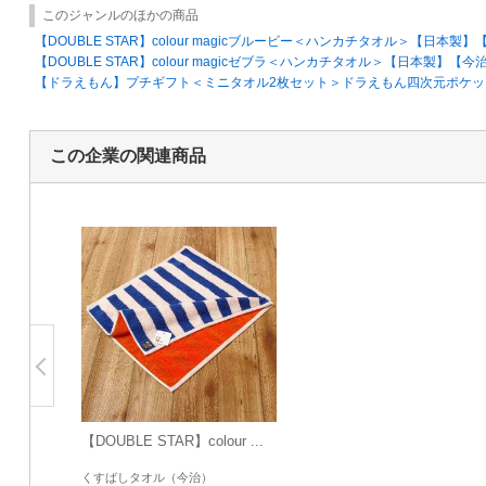
このジャンルのほかの商品
【DOUBLE STAR】colour magicブルービー＜ハンカチタオル＞【日本
【DOUBLE STAR】colour magicゼブラ＜ハンカチタオル＞【日本製】
【ドラえもん】プチギフト＜ミニタオル2枚セット＞ドラえもん四次元ポケ
この企業の関連商品
【DOUBLE STAR】colour ...
くすばしタオル（今治）