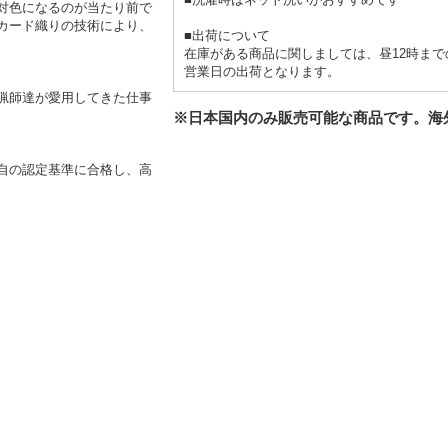
対色になるのが当たり前で
カード織りの技術により、
■出荷について
在庫がある商品に関しましては、昼12時まで
営業日の出荷となります。
猟師達が愛用してきた仕事
※日本国内のみ販売可能な商品です。海
自の認定基準に合格し、高