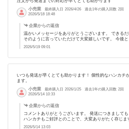
注文から発送までの対応が早くとても助かります
小売業
最終購入日
過去1年の購入回数
2回
2026/4/26
2026/5/18 18:48
企業からの返信
温かいメッセージをありがとうございます。 できる
そのように言っていただけて大変嬉しいです。 今後
2026/5/19 09:01
いつも発送が早くとても助かります！ 個性的なハンカチ
ます。
小売業
最終購入日
過去1年の購入回数
2回
2026/1/25
2026/5/14 10:33
企業からの返信
コメントありがとうございます。 発送につきまして
ハンカチもご好評とのことで、大変ありがたく存じま
2026/5/14 13:03