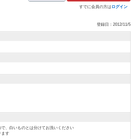
すでに会員の方は
ログイン
登録日：2012/11/5
ので、白いものとは分けてお洗いください
ります