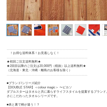
……………………………………………………………………
！お得な送料体系！お見逃しなく！
……………………………………………………………………
★初回ご注文送料無料★
★2回目以降のご注文は20,000円（税抜）以上送料無料★
（北海道・東北・沖縄・離島のお客様を除く）
……………………………………………………………………
■ブランド/シリーズ紹介
【DOUBLE STAR】＜colour magic＞ 〜ピカソ
ダブルスターはタオルと共に暮らすライフスタイルを提案するブランド。col
さにこだわったタオルシリーズです。
■表と裏で柄が違う！？