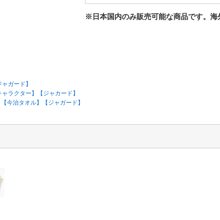
※日本国内のみ販売可能な商品です。海
ジャガード】
キャラクター】【ジャカード】
日本製】【今治タオル】【ジャガード】