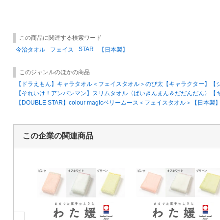
この商品に関連する検索ワード
STAR
今治タオル
フェイス
【日本製】
このジャンルのほかの商品
【ドラえもん】キャラタオル＜フェイスタオル＞のび太【キャラクター】【
【それいけ！アンパンマン】スリムタオル〈ばいきんまん＆だだんだん〉【
【DOUBLE STAR】colour magicベリームース＜フェイスタオル＞【
この企業の関連商品