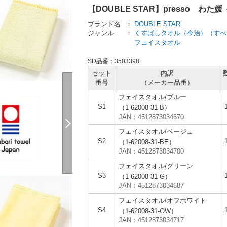
【DOUBLE STAR】presso 
ブランド名
：
DOUBLE STAR
ジャンル
：
くすばしタオル（今治）（すべ
フェイスタオル
SD品番：3503398
セット
内訳
番号
（メーカー
品番）
フェイスタオル/ブルー
S1
（1-62008-31-B）
JAN：4512873034670
フェイスタオル/ベージュ
S2
（1-62008-31-BE）
JAN：4512873034700
フェイスタオル/グリーン
S3
（1-62008-31-G）
JAN：4512873034687
フェイスタオル/オフホワイト
S4
（1-62008-31-OW）
JAN：4512873034717