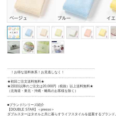
……………………………………………………………………
！お得な送料体系！お見逃しなく！
……………………………………………………………………
★初回ご注文送料無料★
★2回目以降のご注文は20,000円（税抜）以上送料無料★
（北海道・東北・沖縄・離島のお客様を除く）
……………………………………………………………………
■ブランド/シリーズ紹介
【DOUBLE STAR】＜presso＞
ダブルスターはタオルと共に暮らすライフスタイルを提案するブランド