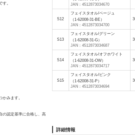
です。
JAN：4512873034670
フェイスタオル/ベージュ
S12
（1-62008-31-BE）
JAN：4512873034700
フェイスタオル/グリーン
S13
（1-62008-31-G）
JAN：4512873034687
フェイスタオル/オフホワイト
S14
（1-62008-31-OW）
JAN：4512873034717
フェイスタオル/ピンク
S15
（1-62008-31-P）
JAN：4512873034694
つかみます。
自の認定基準に合格し、高
詳細情報