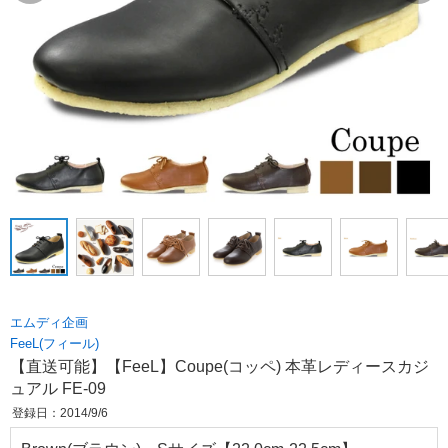
エムディ企画
FeeL(フィール)
【直送可能】【FeeL】Coupe(コッペ) 本革レディースカジ
ュアル FE-09
登録日：2014/9/6