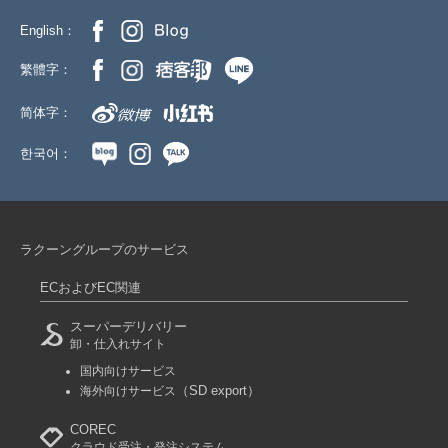
English：
繁體字：
简体字：
한국어：
ラクーングループのサービス
ECおよびEC関連
スーパーデリバリー
卸・仕入れサイト
国内向けサービス
（SD export）
海外向けサービス
COREC
クラウド受注・発注システム