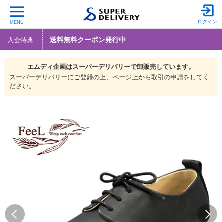
ログイン
MENU
送料無料クーポン発行中
入会特典
エムディ企画は
スーパーデリバリーで
卸販売しています。
スーパーデリバリーにご登録の上、ページ上から取引の申請をしてく
ださい。