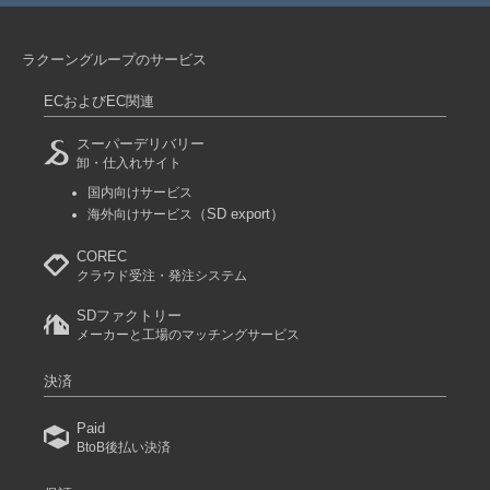
ラクーングループのサービス
ECおよびEC関連
スーパーデリバリー
卸・仕入れサイト
国内向けサービス
（SD export）
海外向けサービス
COREC
クラウド受注・発注システム
SDファクトリー
メーカーと工場のマッチングサービス
決済
Paid
BtoB後払い決済