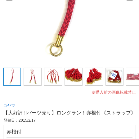
※購入前の画像転載禁止
コヤマ
【大好評 !!パーツ売り】ロングラン！赤根付《ストラップ》
登録日：2015/2/17
赤根付