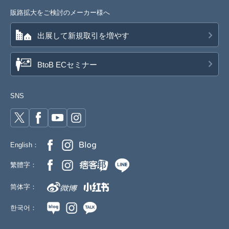
販路拡大をご検討のメーカー様へ
出展して新規取引を増やす
BtoB ECセミナー
SNS
English：
繁體字：
简体字：
한국어：