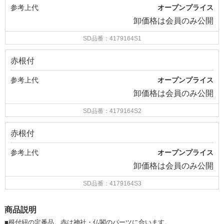
参考上代
オープンプライス
卸価格は
会員のみ公開
SD品番：4179164S1
赤根付
参考上代
オープンプライス
卸価格は
会員のみ公開
SD品番：4179164S2
赤根付
参考上代
オープンプライス
卸価格は
会員のみ公開
SD品番：4179164S3
商品説明
■根付紐の定番品。赤は神社・仏閣のパーツに合います。