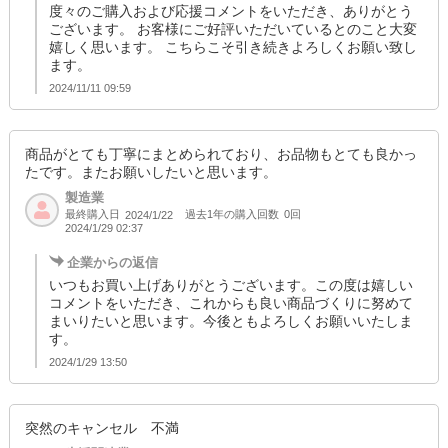
度々のご購入および応援コメントをいただき、ありがとう
ございます。 お客様にご好評いただいているとのこと大変
嬉しく思います。 こちらこそ引き続きよろしくお願い致し
ます。
2024/11/11 09:59
商品がとても丁寧にまとめられており、お品物もとても良かっ
たです。またお願いしたいと思います。
製造業
最終購入日
過去1年の購入回数
0回
2024/1/22
2024/1/29 02:37
企業からの返信
いつもお買い上げありがとうございます。この度は嬉しい
コメントをいただき、これからも良い商品づくりに努めて
まいりたいと思います。今後ともよろしくお願いいたしま
す。
2024/1/29 13:50
突然のキャンセル 不満