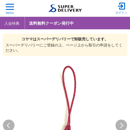
ログイン
MENU
送料無料クーポン発行中
入会特典
コヤマは
スーパーデリバリーで
卸販売しています。
スーパーデリバリーにご登録の上、ページ上から取引の申請をしてく
ださい。