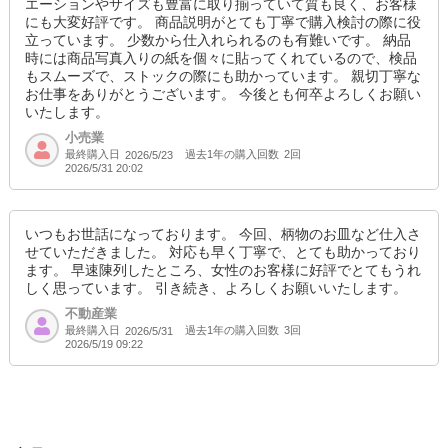
エーションやサイズも豊富に取り揃っていて質も良く、お客様
にも大変好評です。 商品説明がとても丁寧で購入検討の際に役
立っています。 少数から仕入れられるのも有難いです。 納品
時には商品写真入りの紙を個々に貼ってくれているので、検品
もスムーズで、ストックの際にも助かっています。 親切丁寧な
お仕事をありがとうございます。 今後とも何卒よろしくお願い
いたします。
小売業
最終購入日
過去1年の購入回数
2回
2026/5/23
2026/5/31 20:02
いつもお世話になっております。 今回、柄物のお皿など仕入さ
せていただきました。 対応も早く丁寧で、とても助かっており
ます。 早速陳列したところ、女性のお客様に好評でとてもうれ
しく思っています。 引き続き、よろしくお願いいたします。
不動産業
最終購入日
過去1年の購入回数
3回
2026/5/31
2026/5/19 09:22