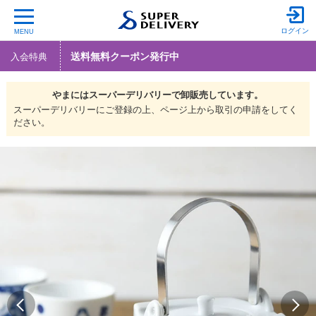
ログイン
MENU
送料無料クーポン発行中
入会特典
やまには
スーパーデリバリーで
卸販売しています。
スーパーデリバリーにご登録の上、ページ上から取引の申請をしてく
ださい。