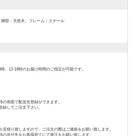
、脚部：天然木、フレーム：スチール
4時、12-18時のお届け時間のご指定が可能です。
。
時の画面で配送先登録ができます。
登録してご注文下さい。
お見積り致しますので、ご注文の際はご連絡をお願い致します。
時の送付先をお客様宛てにて発注をお願い致します。