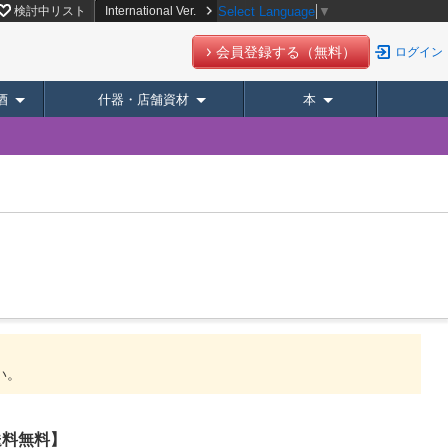
検討中リスト
International Ver.
Select Language
▼
会員登録する（無料）
ログイン
酒
什器・店舗資材
本
い。
送料無料】