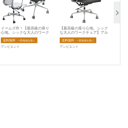
イームズ作！【最高級の座り
【最高級の座り心地。シック
心地。シックな大人のワーク
な大人のワークチェア】アル
チェア】アルミナム グルー
ミナムグループチェア ハイ
送料無料
送料無料
プチェア ミドルバック
バック
一部地域を除く
一部地域を除く
アンビエント
アンビエント