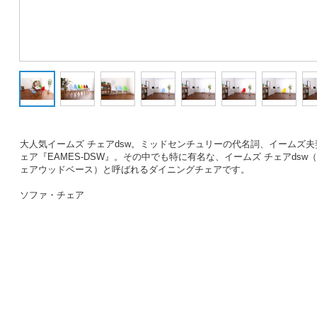
大人気イームズ チェアdsw。ミッドセンチュリーの代名詞、イームズ
ェア『EAMES-DSW』。その中でも特に有名な、イームズ チェアds
ェアウッドベース）と呼ばれるダイニングチェアです。
ソファ・チェア