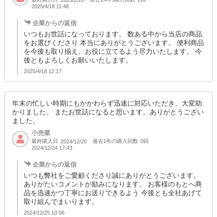
2025/4/18 11:48
企業からの返信
いつもお世話になっております。 数ある中から当店の商品
をお選びくださり 本当にありがとうございます。 便利商品
を今後も取り揃え、お役に立てるよう尽力いたします。 今
後ともよろしくお願いいたします。
2025/4/18 12:17
年末の忙しい時期にもかかわらず迅速に対応いただき、大変助
かりました。 またお世話になると思います。ありがとうござい
ました。
小売業
最終購入日
過去1年の購入回数
0回
2024/12/20
2024/12/24 17:43
企業からの返信
いつも弊社をご愛顧くださり誠にありがとうございます。
ありがたいコメントが励みになります。 お客様のもとへ商
品を迅速かつ丁寧にお送りできるよう 今後とも全社あげて
取り組んでまいります。
2024/12/25 10:06