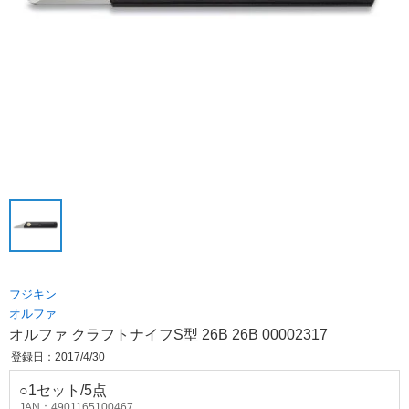
フジキン
オルファ
オルファ クラフトナイフS型 26B 26B 00002317
登録日：2017/4/30
○1セット/5点
JAN：4901165100467