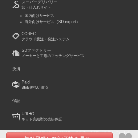
スーパーデリバリー
卸・仕入れサイト
国内向けサービス
（SD export）
海外向けサービス
COREC
クラウド受注・発注システム
SDファクトリー
メーカーと工場のマッチングサービス
決済
Paid
BtoB後払い決済
保証
URIHO
ネット完結型の売掛保証
スーパーデリバリーは個人情報を暗号化して送信するSSLに対応しています。
(C) 2024 RACCOON COMMERCE, Inc. All rights reserved.