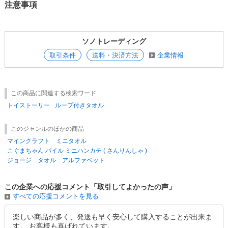
注意事項
ソノトレーディング
取引条件
送料・決済方法
企業情報
この商品に関連する検索ワード
トイストーリー
ループ付きタオル
このジャンルのほかの商品
マインクラフト ミニタオル
こぐまちゃん パイル ミニハンカチ ( さんりんしゃ )
ジョージ タオル アルファベット
この企業への応援コメント「取引してよかったの声」
すべての応援コメントを見る
楽しい商品が多く、発送も早く安心して購入することが出来ま
す。 お客様も喜ばれています。