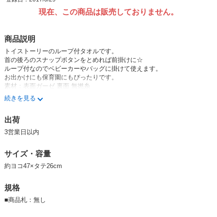
現在、この商品は販売しておりません。
商品説明
トイストーリーのループ付タオルです。
首の後ろのスナップボタンをとめれば前掛けに☆
ループ付なのでベビーカーやバッグに掛けて使えます。
お出かけにも保育園にもぴったりです。
素材：表面ガーゼ 裏面 無撚糸
サイズ：約ヨコ47×タテ26cm
続きを見る
品番 2005000700
出荷
■トイストーリー■
アンディ少年が楽しく遊ぶおもちゃたちは、実は話したり自由に行動した
3営業日以内
りできる。
だが、それを人間に知られてはいけなかった。
サイズ・容量
カウボーイ人形のウッディはアンディ少年の大のお気に入り。
だがそれも誕生日プレゼントでアクション人形バズ・ライトイヤーを手に
約ヨコ47×タテ26cm
するまでの事だった。
NO．1の座を奪われたウッディは何とかバズをこらしめようとするが、バ
規格
ズはバズで自分が本物のスペース・レンジャーだと思い込んでいる有り
様。 そんな二人がふとしたいざこざから外の世界に飛び出してしまう。
■
商品札：無し
なんとか我が家へ帰還しようとする二人だが、なんとアンディの隣に住む
悪ガキのシドに捕まってしまった……。