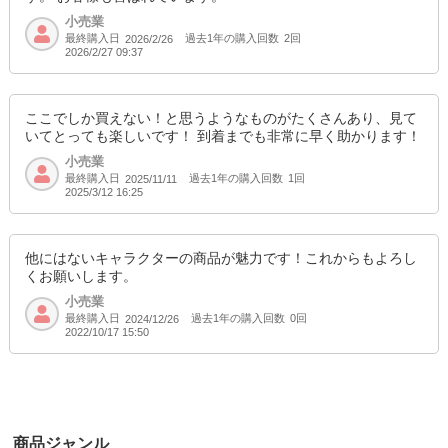
小売業
最終購入日
過去1年の購入回数
2回
2026/2/26
2026/2/27 09:37
ここでしか買えない！と思うようなものがたくさんあり、見て
いてとっても楽しいです！ 到着までも非常に早く助かります！
小売業
最終購入日
過去1年の購入回数
1回
2025/11/11
2025/3/12 16:25
他にはないキャラクターの商品が魅力です！これからもよろし
くお願いします。
小売業
最終購入日
過去1年の購入回数
0回
2024/12/26
2022/10/17 15:50
商品ジャンル