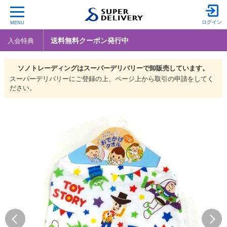
ログイン
MENU
送料無料クーポン発行中
入会特典
ソノトレーディングは
スーパーデリバリーで
卸販売しています。
スーパーデリバリーにご登録の上、ページ上から取引の申請をしてく
ださい。