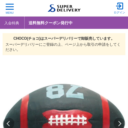
ログイン
MENU
送料無料クーポン発行中
入会特典
CHOCO(チョコ)は
スーパーデリバリーで
卸販売しています。
スーパーデリバリーにご登録の上、ページ上から取引の申請をしてく
ださい。