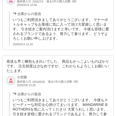
最終購入日
過去1年の購入回数
4回
2026/7/3
2026/5/14 10:56
企業からの返信
いつもご利用頂きましてありがとうございます。 マナーボ
トルキャップをお客様に気に入って頂け大変嬉しく思いま
す。 引き続きご案内頂けますと幸いです。 今後も皆様に愛
されるブランドであるよう、努力して参ります。 どうぞよ
ろしくお願い申し上げます。
2026/5/14 12:20
発送も早く梱包もきれいでした。 商品もかっこよいものばかり
です。 注文頻度は少なめですが、これからもよろしくお願いい
たします。
小売業
最終購入日
過去1年の購入回数
0回
2024/8/26
2026/5/8 10:39
企業からの返信
いつもご利用頂きましてありがとうございます。 今後もス
ピーディーな対応を心掛けてまいります。 MANDARINE B
ROTHERSを気に入ってくださり 大変うれしく思います。
引き続き皆様に愛されるブランドであるよう、努力して参