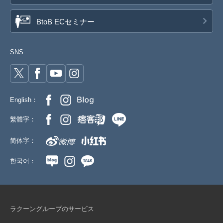
BtoB ECセミナー
SNS
English：
繁體字：
简体字：
한국어：
ラクーングループのサービス