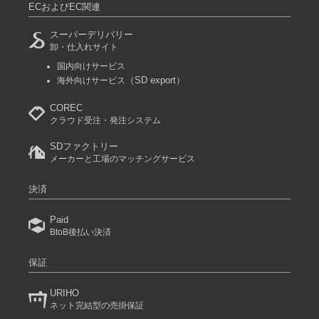
ECおよびEC関連
スーパーデリバリー
卸・仕入れサイト
国内向けサービス
（SD export）
海外向けサービス
COREC
クラウド受注・発注システム
SDファクトリー
メーカーと工場のマッチングサービス
決済
Paid
BtoB後払い決済
保証
URIHO
ネット完結型の売掛保証