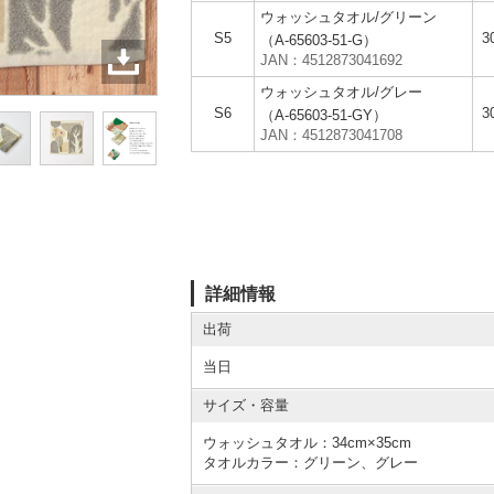
ウォッシュタオル/グリーン
S5
3
（A-65603-51-G）
JAN：4512873041692
ウォッシュタオル/グレー
S6
3
（A-65603-51-GY）
JAN：4512873041708
詳細情報
出荷
当日
サイズ・容量
ウォッシュタオル：34cm×35cm
タオルカラー：グリーン、グレー