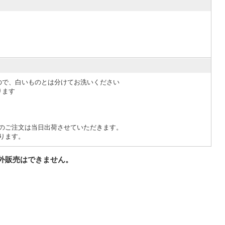
ので、白いものとは分けてお洗いください
ります
でのご注文は当日出荷させていただきます。
ります。
外販売はできません。