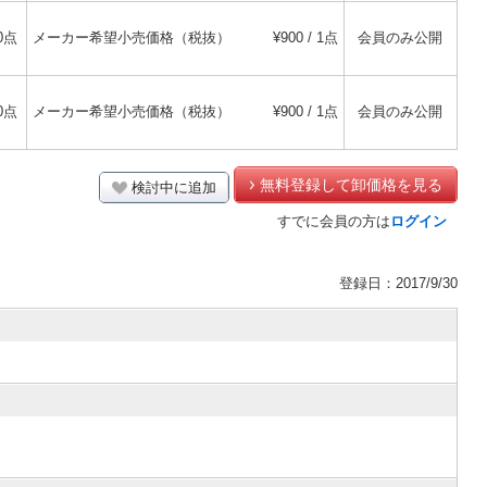
0点
メーカー希望小売価格（税抜）
¥900 / 1点
会員のみ公開
0点
メーカー希望小売価格（税抜）
¥900 / 1点
会員のみ公開
無料登録して卸価格を見る
検討中に追加
すでに会員の方は
ログイン
登録日：2017/9/30