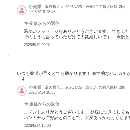
小売業
最終購入日
過去1年の購入回数
2回
2026/4/26
2026/5/18 18:48
企業からの返信
温かいメッセージをありがとうございます。 できる
そのように言っていただけて大変嬉しいです。 今後
2026/5/19 09:01
いつも発送が早くとても助かります！ 個性的なハンカチ
ます。
小売業
最終購入日
過去1年の購入回数
2回
2026/1/25
2026/5/14 10:33
企業からの返信
コメントありがとうございます。 発送につきまして
ハンカチもご好評とのことで、大変ありがたく存じま
2026/5/14 13:03