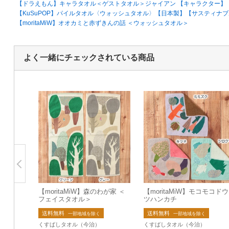
【ドラえもん】キャラタオル＜ゲストタオル＞ジャイアン 【キャラクター】
【KuSuPOP】パイルタオル〈ウォッシュタオル〉【日本製】【サスティナ
【moritaMiW】オオカミと赤ずきんの話 ＜ウォッシュタオル＞
よく一緒にチェックされている商品
【moritaMiW】森のわが家 ＜
【moritaMiW】モコモコド
フェイスタオル＞
ツハンカチ
送料無料
送料無料
一部地域を除く
一部地域を除く
くすばしタオル（今治）
くすばしタオル（今治）