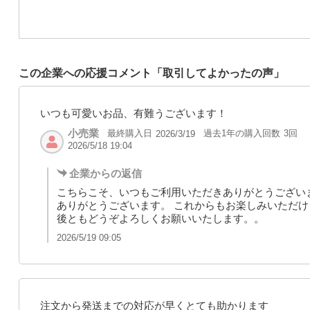
この企業への応援コメント「取引してよかったの声」
いつも可愛いお品、有難うございます！
小売業
最終購入日
過去1年の購入回数
3回
2026/3/19
2026/5/18 19:04
企業からの返信
こちらこそ、いつもご利用いただきありがとうござい
ありがとうございます。 これからもお楽しみいただけ
後ともどうぞよろしくお願いいたします。。
2026/5/19 09:05
注文から発送までの対応が早くとても助かります