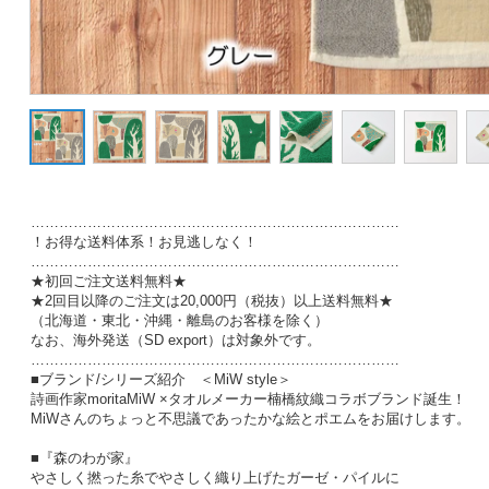
……………………………………………………………………
！お得な送料体系！お見逃しなく！
……………………………………………………………………
★初回ご注文送料無料★
★2回目以降のご注文は20,000円（税抜）以上送料無料★
（北海道・東北・沖縄・離島のお客様を除く）
なお、海外発送（SD export）は対象外です。
……………………………………………………………………
■ブランド/シリーズ紹介 ＜MiW style＞
詩画作家moritaMiW ×タオルメーカー楠橋紋織コラボブランド誕生！
MiWさんのちょっと不思議であったかな絵とポエムをお届けします。
■『森のわが家』
やさしく撚った糸でやさしく織り上げたガーゼ・パイルに