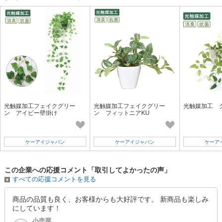
光触媒加工フェイクグリー
光触媒加工フェイクグリー
光触媒加工 
ン アイビー壁掛け
ン フィットニアKU
ケーアイジャパン
ケーアイジャパン
ケーア
この企業への応援コメント「取引してよかったの声」
すべての応援コメントを見る
商品の品質も良く、お客様からも大好評です。 新商品も楽しみ
にしています！
小売業