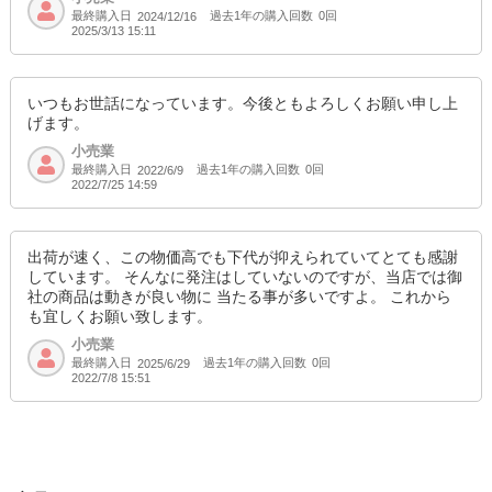
最終購入日
過去1年の購入回数
0回
2024/12/16
2025/3/13 15:11
いつもお世話になっています。今後ともよろしくお願い申し上
げます。
小売業
最終購入日
過去1年の購入回数
0回
2022/6/9
2022/7/25 14:59
出荷が速く、この物価高でも下代が抑えられていてとても感謝
しています。 そんなに発注はしていないのですが、当店では御
社の商品は動きが良い物に 当たる事が多いですよ。 これから
も宜しくお願い致します。
小売業
最終購入日
過去1年の購入回数
0回
2025/6/29
2022/7/8 15:51