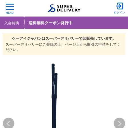
ログイン
MENU
送料無料クーポン発行中
入会特典
ケーアイジャパンは
スーパーデリバリーで
卸販売しています。
スーパーデリバリーにご登録の上、ページ上から取引の申請をしてく
ださい。