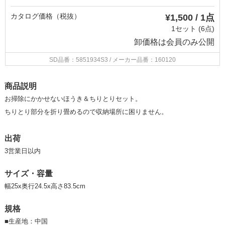
カタログ価格（税抜）
¥1,500 / 1点
1セット (6点)
卸価格は
会員のみ公開
SD品番：5851934S3
/ メーカー品番：160120
商品説明
お掃除にかかせないほうき＆ちりとりセット。
ちりとり部分を折り畳めるので収納場所に困りません。
出荷
3営業日以内
サイズ・容量
幅25x奥行24.5x高さ83.5cm
規格
■
生産地：中国