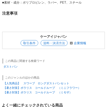
■
素材・成分：ポリプロピレン、ラバー、PET、スチール
注意事項
ケーアイジャパン
取引条件
送料・決済方法
企業情報
この商品に関連する検索ワード
ダストパン
このジャンルのほかの商品
【人気商品】 スワーブ ロングダストパンセット
【暑さ対策】ポラリス コールドループ （ミニフラワー）
【暑さ対策】ポラリス コールドループ （ミモザ）
よく一緒にチェックされている商品