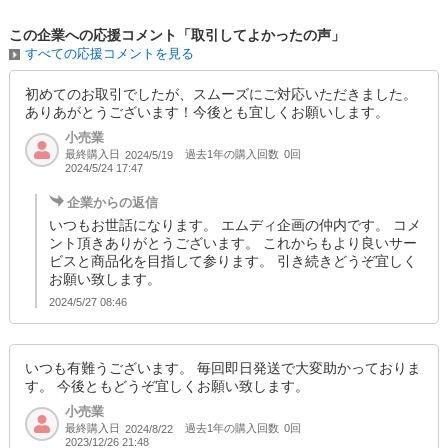
この企業への応援コメント「取引してよかったの声」
すべての応援コメントを見る
初めてのお取引でしたが、スムーズにご対応いただきました。
ありあがとうございます！今後とも宜しくお願いします。
小売業
最終購入日
過去1年の購入回数
0回
2024/5/19
2024/5/24 17:47
企業からの返信
いつもお世話になります。 エムディ企画の仲内です。 コメ
ント頂きありがとうございます。 これからもより良いサー
ビスと商品化を目指して参ります。 引き続きどうぞ宜しく
お願い致します。
2024/5/27 08:46
いつも有難うございます。 毎回即日発送で大変助かっておりま
す。 今後ともどうぞ宜しくお願い致します。
小売業
最終購入日
過去1年の購入回数
0回
2024/8/22
2023/12/26 21:48