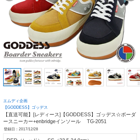
エムディ企画
【GODDESS】ゴッデス
【直送可能】[レディース]【GODDESS】ゴッデス☆ボーダ
ースニーカー+enbridgeインソール TG-2051
登録日：2017/12/28