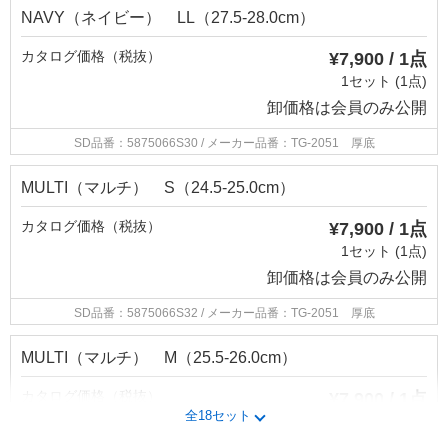
NAVY（ネイビー） LL（27.5-28.0cm）
カタログ価格（税抜）
¥7,900 / 1点
1セット (1点)
卸価格は
会員のみ公開
SD品番：5875066S30
/ メーカー品番：TG-2051 厚底
MULTI（マルチ） S（24.5-25.0cm）
カタログ価格（税抜）
¥7,900 / 1点
1セット (1点)
卸価格は
会員のみ公開
SD品番：5875066S32
/ メーカー品番：TG-2051 厚底
MULTI（マルチ） M（25.5-26.0cm）
カタログ価格（税抜）
¥7,900 / 1点
全18セット
1セット (1点)
卸価格は
会員のみ公開