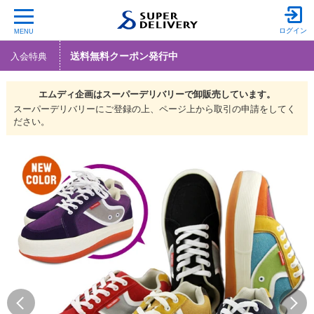
ログイン
MENU
送料無料クーポン発行中
入会特典
エムディ企画は
スーパーデリバリーで
卸販売しています。
スーパーデリバリーにご登録の上、ページ上から取引の申請をしてく
ださい。