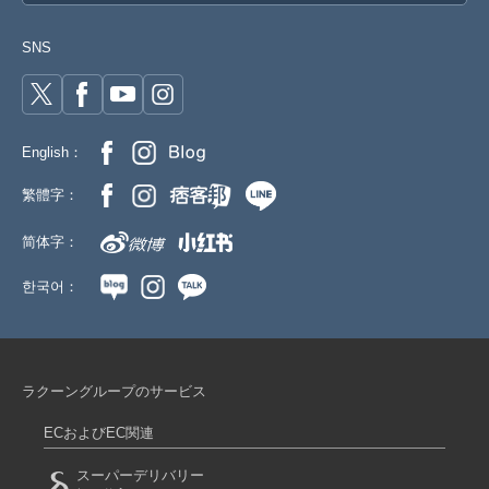
SNS
English：
繁體字：
简体字：
한국어：
ラクーングループのサービス
ECおよびEC関連
スーパーデリバリー