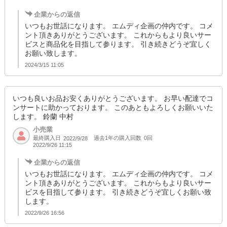
企業からの返信
いつもお世話になります。 エムディ企画の仲内です。 コメ
ント頂きありがとうございます。 これからもより良いサー
ビスと商品化を目指して参ります。 引き続きどうぞ宜しく
お願い致します。
2024/3/15 11:05
いつも良いお品お安くありがとうございます。 お早い配達でコ
ンサートに助かっております。 このあともよろしくお願いいた
します。 鈴蘭 中村
小売業
最終購入日
過去1年の購入回数
0回
2022/9/28
2022/9/26 11:15
企業からの返信
いつもお世話になります。 エムディ企画の仲内です。 コメ
ント頂きありがとうございます。 これからもより良いサー
ビスを目指して参ります。 引き続きどうぞ宜しくお願い致
します。
2022/9/26 16:56