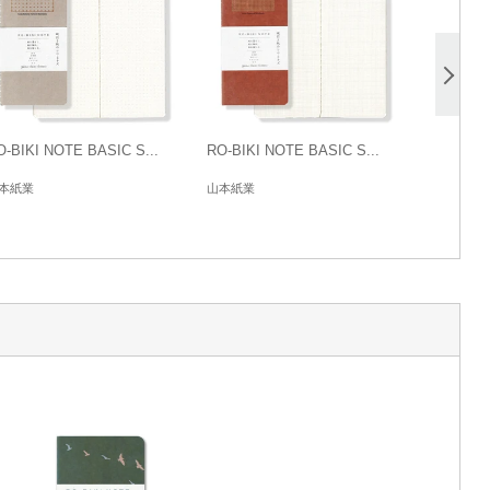
O-BIKI NOTE BASIC S...
RO-BIKI NOTE BASIC S...
本紙業
山本紙業