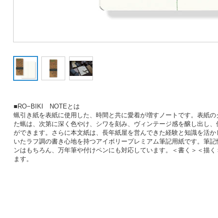
■RO−BIKI NOTEとは
蝋引き紙を表紙に使用した、時間と共に愛着が増すノートです。表紙の
た蝋は、次第に深く色やけ、シワを刻み、ヴィンテージ感を醸し出し、
ができます。
さらに本文紙は、長年紙屋を営んできた経験と知識を活か
いたラフ調の書き心地を持つアイボリープレミアム筆記用紙です。筆記
ンはもちろん、万年筆や付けペンにも対応しています。＜書く＞＜描く
ます。