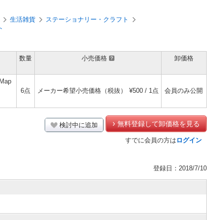
生活雑貨
ステーショナリー・クラフト
ト
数量
小売価格
卸価格
 Map
6点
メーカー希望小売価格（税抜）
¥500 / 1点
会員のみ公開
無料登録して卸価格を見る
検討中に追加
すでに会員の方は
ログイン
登録日：2018/7/10