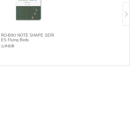
RO-BIKI NOTE SHAPE SERI
ES Flying Birds
山本紙業