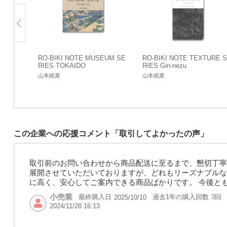
RO-BIKI NOTE MUSEUM SE
RO-BIKI NOTE TEXTURE 
RIES TOKAIDO
RIES Gin-nezu
山本紙業
山本紙業
この企業への応援コメント「取引してよかったの声」
取引前のお問い合わせから商品配送に至るまで、懇切丁寧
展開させていただいておりますが、どれもリーズナブルな
に高く、安心してご案内できる商品ばかりです。 今後と
小売業
最終購入日
過去1年の購入回数
3回
2025/10/10
2024/11/28 16:13