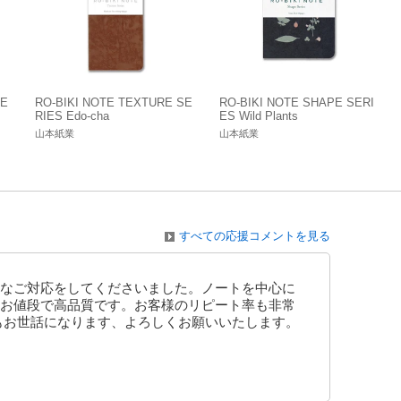
SE
RO-BIKI NOTE TEXTURE SE
RO-BIKI NOTE SHAPE SERI
RIES Edo-cha
ES Wild Plants
山本紙業
山本紙業
すべての応援コメントを見る
なご対応をしてくださいました。ノートを中心に
お値段で高品質です。お客様のリピート率も非常
もお世話になります、よろしくお願いいたします。