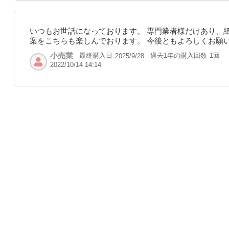
いつもお世話になっております。 専門業者様だけあり、
案をこちらも楽しんでおります。 今後ともよろしくお願
小売業
最終購入日
過去1年の購入回数
1回
2025/9/28
2022/10/14 14:14