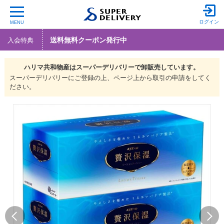
ログイン
MENU
送料無料クーポン発行中
入会特典
ハリマ共和物産は
スーパーデリバリーで
卸販売しています。
スーパーデリバリーにご登録の上、ページ上から取引の申請をしてく
ださい。