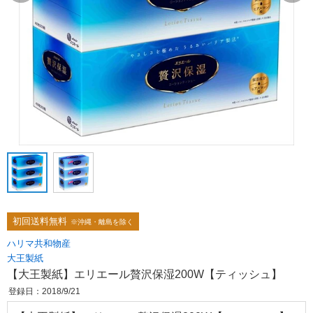
初回送料無料
※沖縄・離島を除く
ハリマ共和物産
大王製紙
【大王製紙】エリエール贅沢保湿200W【ティッシュ】
登録日：2018/9/21