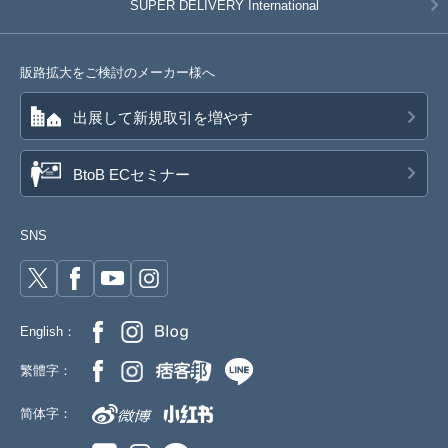
SUPER DELIVERY
International
販路拡大をご検討のメーカー様へ
出展して新規取引を増やす
BtoB ECセミナー
SNS
English：
繁體字：
简体字：