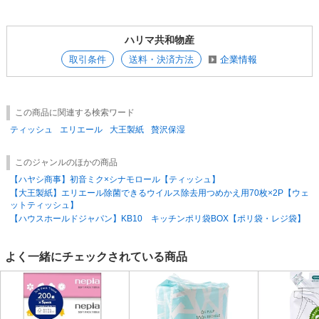
ハリマ共和物産
取引条件
送料・決済方法
企業情報
この商品に関連する検索ワード
ティッシュ
エリエール
大王製紙
贅沢保湿
このジャンルのほかの商品
【ハヤシ商事】初音ミク×シナモロール【ティッシュ】
【大王製紙】エリエール除菌できるウイルス除去用つめかえ用70枚×2P【ウェ
ットティッシュ】
【ハウスホールドジャパン】KB10 キッチンポリ袋BOX【ポリ袋・レジ袋】
よく一緒にチェックされている商品