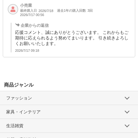
小売業
最終購入日
過去1年の購入回数
3回
2026/7/18
2026/7/17 00:56
企業からの返信
応援コメント、誠にありがとうございます。 これからもご
期待に応えられるよう努めてまいります。 引き続きよろし
くお願いいたします。
2026/7/17 09:18
商品ジャンル
ファッション
家具・インテリア
生活雑貨