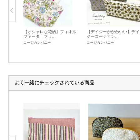
【オシャレな花柄】フィオル
【デイジーがかわいい】デイ
ファータ フラ...
ジーコーティン...
コージカンパニー
コージカンパニー
よく一緒にチェックされている商品