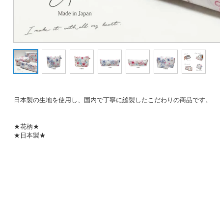
日本製の生地を使用し、国内で丁寧に縫製したこだわりの商品です。
★花柄★
★日本製★