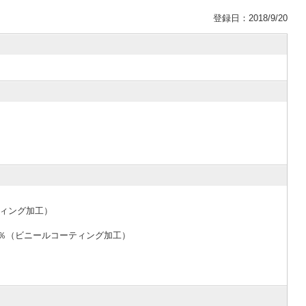
登録日：2018/9/20
ティング加工）
綿100％（ビニールコーティング加工）