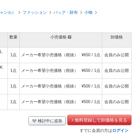
ャンル）
ファッション
バッグ・財布
小物
数量
小売価格
卸価格
L
1点
メーカー希望小売価格（税抜）
¥650 / 1点
会員のみ公開
K
1点
メーカー希望小売価格（税抜）
¥650 / 1点
会員のみ公開
1点
メーカー希望小売価格（税抜）
¥500 / 1点
会員のみ公開
1点
メーカー希望小売価格（税抜）
¥500 / 1点
会員のみ公開
無料登録して卸価格を見る
検討中に追加
すでに会員の方は
ログイン