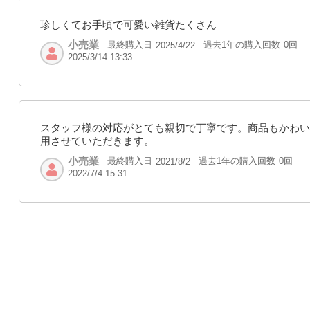
珍しくてお手頃で可愛い雑貨たくさん
小売業
最終購入日
過去1年の購入回数
0回
2025/4/22
2025/3/14 13:33
スタッフ様の対応がとても親切で丁寧です。商品もかわい
用させていただきます。
小売業
最終購入日
過去1年の購入回数
0回
2021/8/2
2022/7/4 15:31