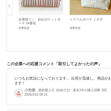
在庫限り！ 斜めポケットポ
トラベルポーチ ミモザ
ーチ 04番色
四季彩堂
四季彩堂
この企業への応援コメント「取引してよかったの声」
いつもお世話になっております。 出荷が迅速し、商品が
ます！
小売業
最終購入日
過去1年の購入回数
3回
2026/7/12
2025/3/16 09:14