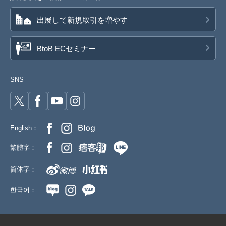
出展して新規取引を増やす
BtoB ECセミナー
SNS
English：
繁體字：
简体字：
한국어：