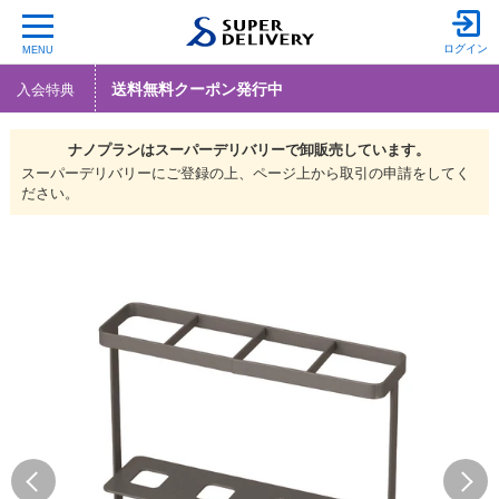
ログイン
MENU
送料無料クーポン発行中
入会特典
ナノプランは
スーパーデリバリーで
卸販売しています。
スーパーデリバリーにご登録の上、ページ上から取引の申請をしてく
ださい。