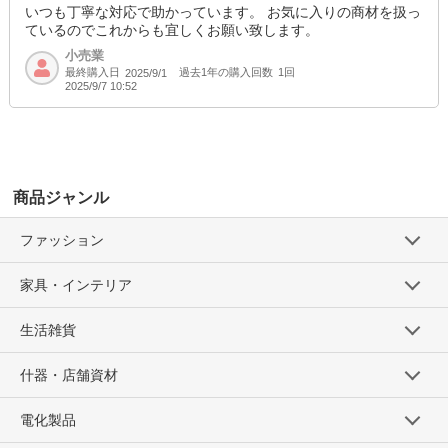
いつも丁寧な対応で助かっています。 お気に入りの商材を扱っ
ているのでこれからも宜しくお願い致します。
小売業
最終購入日
過去1年の購入回数
1回
2025/9/1
2025/9/7 10:52
商品ジャンル
ファッション
家具・インテリア
生活雑貨
什器・店舗資材
電化製品