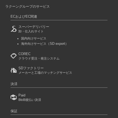
ラクーングループのサービス
ECおよびEC関連
スーパーデリバリー
卸・仕入れサイト
国内向けサービス
（SD export）
海外向けサービス
COREC
クラウド受注・発注システム
SDファクトリー
メーカーと工場のマッチングサービス
決済
Paid
BtoB後払い決済
保証