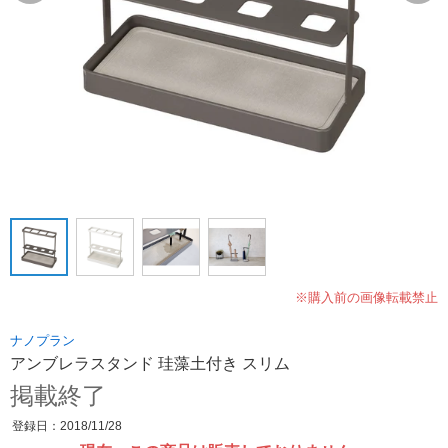
※購入前の画像転載禁止
ナノプラン
アンブレラスタンド 珪藻土付き スリム
掲載終了
登録日：2018/11/28