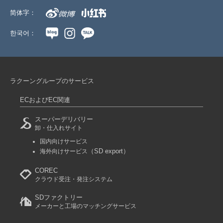
简体字：
한국어：
ラクーングループのサービス
ECおよびEC関連
スーパーデリバリー
卸・仕入れサイト
国内向けサービス
（SD export）
海外向けサービス
COREC
クラウド受注・発注システム
SDファクトリー
メーカーと工場のマッチングサービス