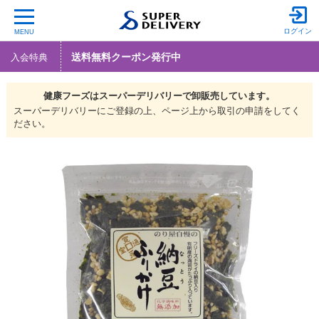
ログイン
MENU
送料無料クーポン発行中
入会特典
健康フーズは
スーパーデリバリーで
卸販売しています。
スーパーデリバリーにご登録の上、ページ上から取引の申請をしてく
ださい。