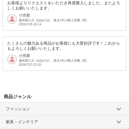
お客様よりリクエストをいただき再度購入しました。またよろ
しくお願いいたします。
小売業
最終購入日
過去1年の購入回数
2回
2026/7/22
2026/7/25 16:14
たくさんの魅力ある商品がお客様にも大変好評です！これから
もよろしくお願いいたします。
小売業
最終購入日
過去1年の購入回数
2回
2026/7/17
2026/7/23 15:20
商品ジャンル
ファッション
家具・インテリア