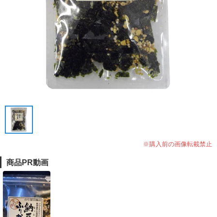
※購入前の画像転載禁止
商品PR動画