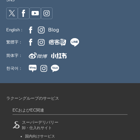
English：
繁體字：
简体字：
한국어：
ラクーングループのサービス
ECおよびEC関連
スーパーデリバリー
卸・仕入れサイト
国内向けサービス