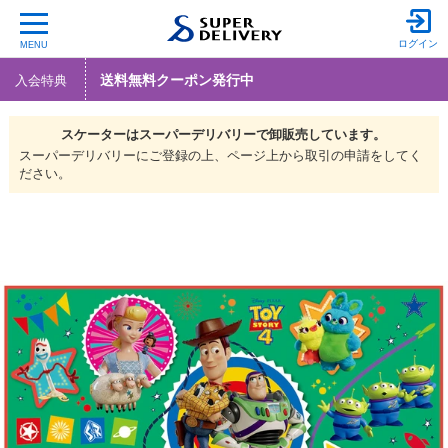
ログイン
MENU
送料無料クーポン発行中
入会特典
スケーターは
スーパーデリバリーで
卸販売しています。
スーパーデリバリーにご登録の上、ページ上から取引の申請をしてく
ださい。