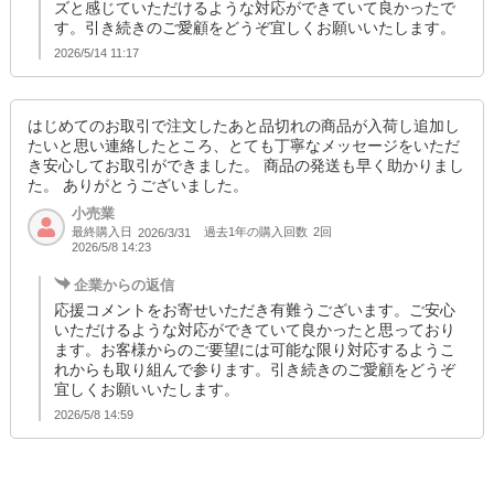
ズと感じていただけるような対応ができていて良かったで
す。引き続きのご愛顧をどうぞ宜しくお願いいたします。
2026/5/14 11:17
はじめてのお取引で注文したあと品切れの商品が入荷し追加し
たいと思い連絡したところ、とても丁寧なメッセージをいただ
き安心してお取引ができました。 商品の発送も早く助かりまし
た。 ありがとうございました。
小売業
最終購入日
過去1年の購入回数
2回
2026/3/31
2026/5/8 14:23
企業からの返信
応援コメントをお寄せいただき有難うございます。ご安心
いただけるような対応ができていて良かったと思っており
ます。お客様からのご要望には可能な限り対応するようこ
れからも取り組んで参ります。引き続きのご愛顧をどうぞ
宜しくお願いいたします。
2026/5/8 14:59