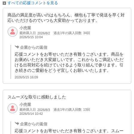
すべての応援コメントを見る
商品の満足度が高いのはもちろん、梱包も丁寧で発送を早く対
応いただけるのでいつも大変助かっております。
小売業
最終購入日
過去1年の購入回数
34回
2026/8/2
2026/5/15 10:04
企業からの返信
応援コメントをお寄せいただき有難うございます。商品を
お褒めいただき大変嬉しいです。これからもご満足いただ
ける出荷対応を続けていけるよう取り組んで参ります。引
き続きのご愛顧をどうぞ宜しくお願いいたします。
2026/5/15 16:09
スムーズな取引に感動しました
小売業
最終購入日
過去1年の購入回数
13回
2026/8/3
2026/5/14 10:42
企業からの返信
応援コメントをお寄せいただき有難うございます。スムー