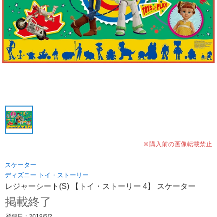
※購入前の画像転載禁止
スケーター
ディズニー トイ・ストーリー
レジャーシート(S) 【トイ・ストーリー 4】 スケーター
掲載終了
登録日：2019/5/2