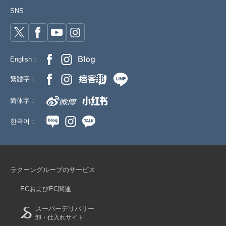
SNS
English：
繁體字：
简体字：
한국어：
ラクーングループのサービス
ECおよびEC関連
スーパーデリバリー
卸・仕入れサイト