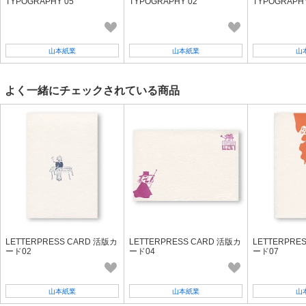
TYPOGRAPHY 05
TYPOGRAPHY 02
TYPOGRAPHY
山本紙業
山本紙業
山
よく一緒にチェックされている商品
LETTERPRESS CARD 活版カ
LETTERPRESS CARD 活版カ
LETTERPRE
ード02
ード04
ード07
山本紙業
山本紙業
山