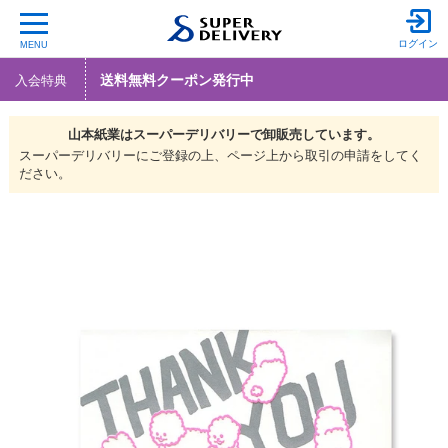
ログイン
MENU
送料無料クーポン発行中
入会特典
山本紙業は
スーパーデリバリーで
卸販売しています。
スーパーデリバリーにご登録の上、ページ上から取引の申請をしてく
ださい。