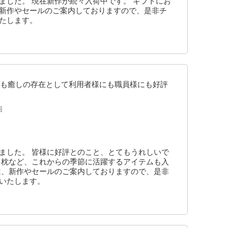
ました。 現在新作が続々入荷中です。 ギフトにお
、新作やセールのご案内しておりますので、是非チ
たします。
も癒しの存在として利用者様にも職員様にも好評
回
ました。 皆様に好評とのこと、とてもうれしいで
き枕など、これからの季節に活躍するアイテムも入
は、新作やセールのご案内しておりますので、是非
いいたします。