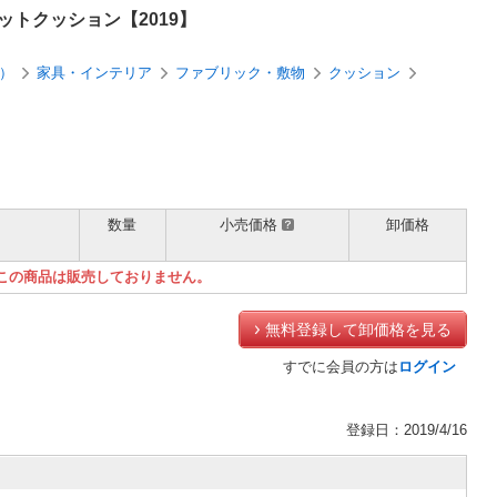
トクッション【2019】
）
家具・インテリア
ファブリック・敷物
クッション
数量
小売価格
卸価格
）
この商品は販売しておりません。
無料登録して卸価格を見る
すでに会員の方は
ログイン
登録日：2019/4/16