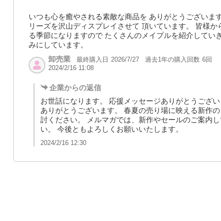
いつも心を癒やされる素敵な商品を ありがとうございます
リーズを沢山ディスプレイさせて 頂いています。 皆様か
る季節になりますので たくさんのメイプルを紹介していき
みにしています。
卸売業
最終購入日
過去1年の購入回数
6回
2026/7/27
2024/2/16 11:08
企業からの返信
お世話になります。 応援メッセージありがとうござい
ありがとうございます。 春夏の売り場に映える新作の
討ください。 メルマガでは、新作やセールのご案内
い。 今後ともよろしくお願いいたします。
2024/2/16 12:30