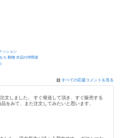
 クッション
もち 動物 水辺の仲間達
ち
すべての応援コメントを見る
注文しました。 すぐ発送して頂き、すぐ販売する
商品をみて、また注文してみたいと思います。