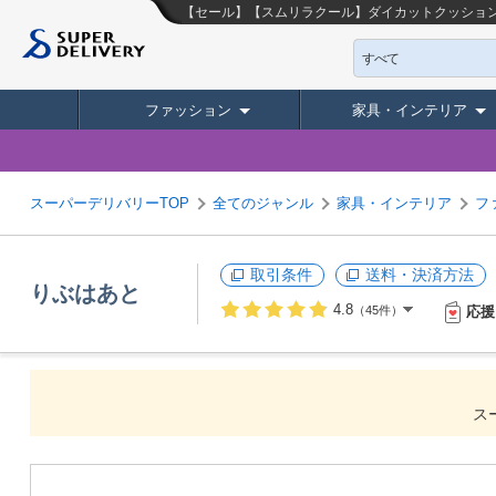
【セール】【スムリラクール】ダイカットクッション【
すべて
ファッション
家具・インテリア
スーパーデリバリーTOP
全てのジャンル
家具・インテリア
フ
取引条件
送料・決済方法
りぶはあと
4.8
応援
（45件）
ス