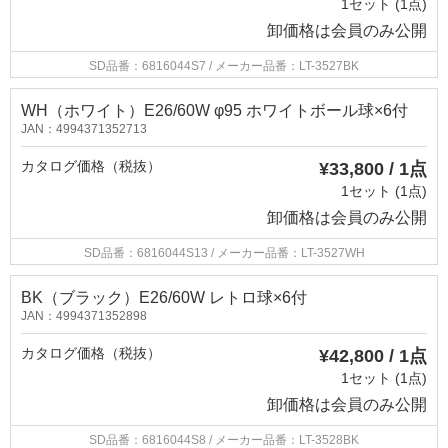
1セット (1点)
卸価格は
会員のみ公開
SD品番：6816044S7
/ メーカー品番：LT-3527BK
WH（ホワイト）E26/60W φ95 ホワイトボール球×6付
JAN：4994371352713
カタログ価格（税抜）
¥33,800 / 1点
1セット (1点)
卸価格は
会員のみ公開
SD品番：6816044S13
/ メーカー品番：LT-3527WH
BK（ブラック）E26/60W レトロ球×6付
JAN：4994371352898
カタログ価格（税抜）
¥42,800 / 1点
1セット (1点)
卸価格は
会員のみ公開
SD品番：6816044S8
/ メーカー品番：LT-3528BK