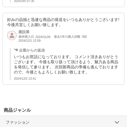
2025/3/5 07:35
好みの品揃と迅速な商品の発送をいつもありがとうございます!
今後共宜しくお願い致します。
建設業
最終購入日
過去1年の購入回数
0回
2024/11/26
2024/12/1 12:59
企業からの返信
いつもお世話になっております。 コメント頂きありがとう
ございます。 今後も取り扱って頂けるよう、魅力ある商品
を発信して参ります。 次回新商品の準備も進んでおります
ので、今後ともよろしくお願い致します。
2024/12/2 13:41
商品ジャンル
ファッション