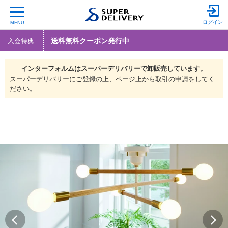
ログイン
MENU
送料無料クーポン発行中
入会特典
インターフォルムは
スーパーデリバリーで
卸販売しています。
スーパーデリバリーにご登録の上、ページ上から取引の申請をしてく
ださい。