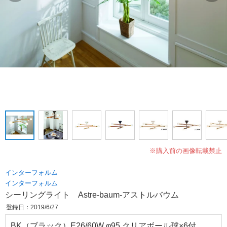
※購入前の画像転載禁止
インターフォルム
インターフォルム
シーリングライト Astre-baum-アストルバウム
登録日：2019/6/27
BK（ブラック）E26/60W φ95 クリアボール球×6付