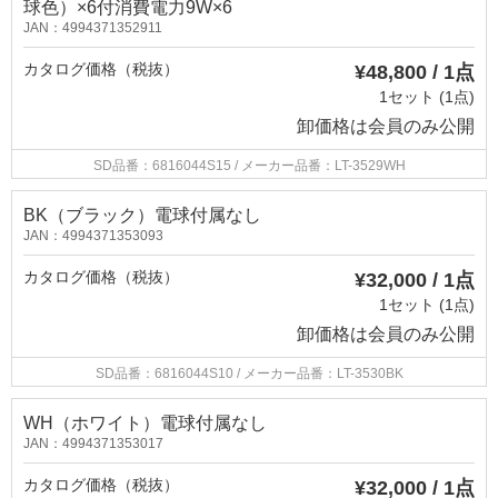
球色）×6付消費電力9W×6
JAN：4994371352911
カタログ価格（税抜）
¥48,800 / 1点
1セット (1点)
卸価格は
会員のみ公開
SD品番：6816044S15
/ メーカー品番：LT-3529WH
BK（ブラック）電球付属なし
JAN：4994371353093
カタログ価格（税抜）
¥32,000 / 1点
1セット (1点)
卸価格は
会員のみ公開
SD品番：6816044S10
/ メーカー品番：LT-3530BK
WH（ホワイト）電球付属なし
JAN：4994371353017
カタログ価格（税抜）
¥32,000 / 1点