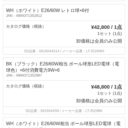
WH（ホワイト）E26/60W レトロ球×6付
JAN：4994371352812
カタログ価格（税抜）
¥42,800 / 1点
1セット (1点)
卸価格は
会員のみ公開
SD品番：6816044S14
/ メーカー品番：LT-3528WH
BK（ブラック）E26/60W相当 ボール球形LED電球（電
球色）×6付消費電力9W×6
JAN：4994371352997
カタログ価格（税抜）
¥48,800 / 1点
1セット (1点)
卸価格は
会員のみ公開
SD品番：6816044S9
/ メーカー品番：LT-3529BK
WH（ホワイト）E26/60W相当 ボール球形LED電球（電