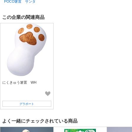
POCO箸置 サンタ
この企業の関連商品
にくきゅう箸置 WH
グラポート
よく一緒にチェックされている商品