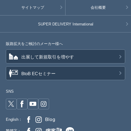
サイトマップ
会社概要
SUPER DELIVERY
International
販路拡大をご検討のメーカー様へ
出展して新規取引を増やす
BtoB ECセミナー
SNS
English：
繁體字：