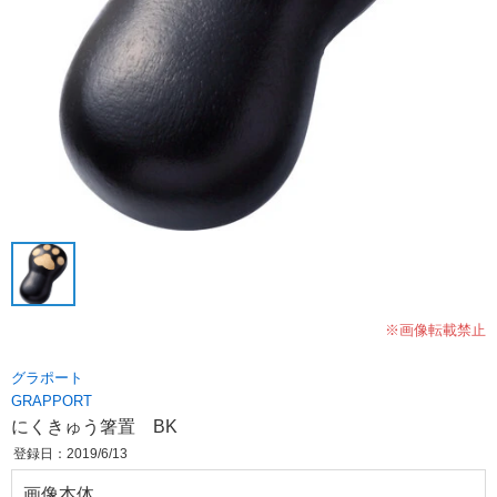
※画像転載禁止
グラポート
GRAPPORT
にくきゅう箸置 BK
登録日：2019/6/13
画像本体