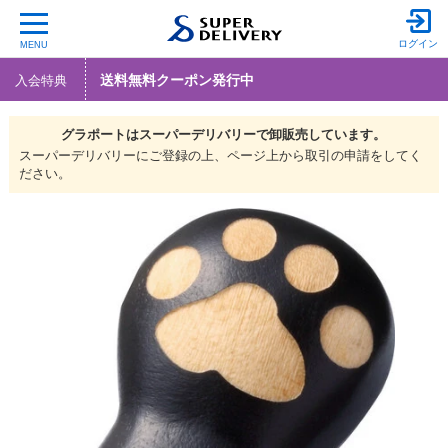
ログイン
MENU
送料無料クーポン発行中
入会特典
グラポートは
スーパーデリバリーで
卸販売しています。
スーパーデリバリーにご登録の上、ページ上から取引の申請をしてく
ださい。