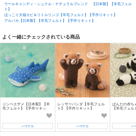
ウールキャンディ・シュクル・ナチュラルブレンド 【日本製】【羊毛フェル
ト】
ほっこり大福カピ＆リトルリンゴ【羊毛フェルト】【手作りキット】
アルパカ【日本製】【羊毛フェルト】【手作りキット】
よく一緒にチェックされている商品
ジンベエザメ【日本製】【羊
レッサーパンダ【羊毛フェル
ぱんだの赤ち
毛フェルト】【手作りキッ
ト】【手作りキット】
【羊毛フェル
ト】
ット】
ハマナカ
ハマナカ
ハ