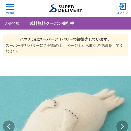
ログイン
MENU
送料無料クーポン発行中
入会特典
ハマナカは
スーパーデリバリーで
卸販売しています。
スーパーデリバリーにご登録の上、ページ上から取引の申請をしてく
ださい。