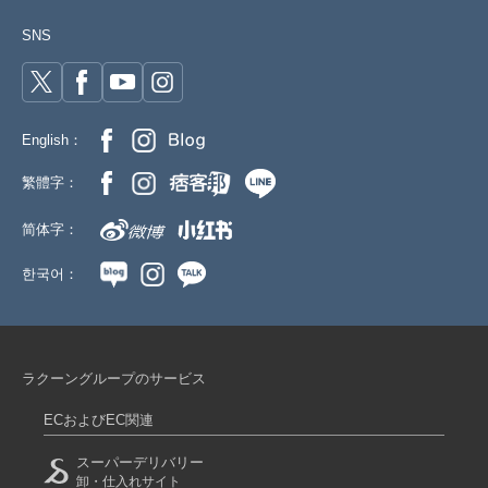
SNS
English：
繁體字：
简体字：
한국어：
ラクーングループのサービス
ECおよびEC関連
スーパーデリバリー
卸・仕入れサイト