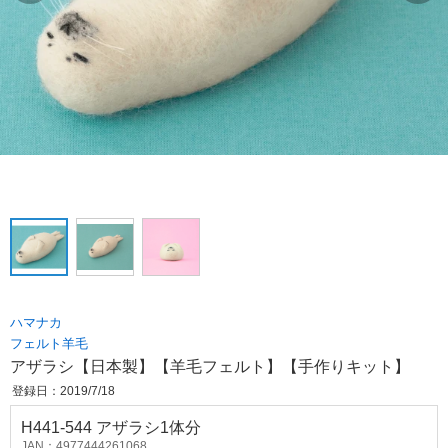
ハマナカ
フェルト羊毛
アザラシ【日本製】【羊毛フェルト】【手作りキット】
登録日：2019/7/18
H441-544 アザラシ1体分
JAN：4977444261068