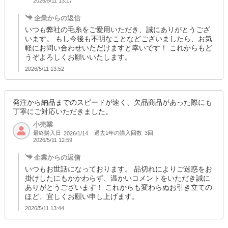
2026/5/11 13:17
企業からの返信
いつも弊社の毛糸をご愛用いただき、誠にありがとうござ
います。 もし今後も不明なことなどございましたら、お気
軽にお問い合わせいただけますと幸いです！ これからもど
うぞよろしくお願いいたします。
2026/5/11 13:52
発注から納品までのスピードが速く、欠品商品があった際にも
丁寧にご対応いただきました。
小売業
最終購入日
過去1年の購入回数
3回
2026/1/14
2026/5/11 12:59
企業からの返信
いつもお世話になっております。 品切れによりご迷惑をお
掛けしたにもかかわらず、温かいコメントをいただき誠に
ありがとうございます！ これからも変わらぬお引き立ての
ほど、宜しくお願い申し上げます。
2026/5/11 13:44