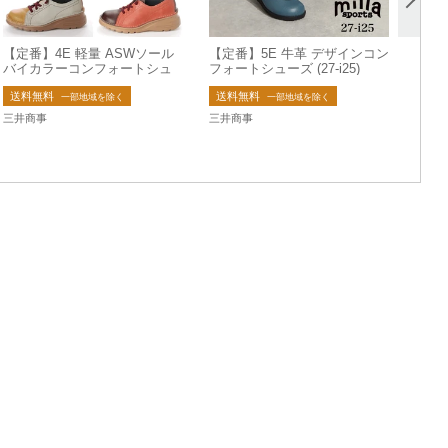
【定番】4E 軽量 ASWソール
【定番】5E 牛革 デザインコン
バイカラーコンフォートシュ
フォートシューズ (27-i25)
ーズ(08-EF02)
送料無料
送料無料
一部地域を除く
一部地域を除く
三井商事
三井商事