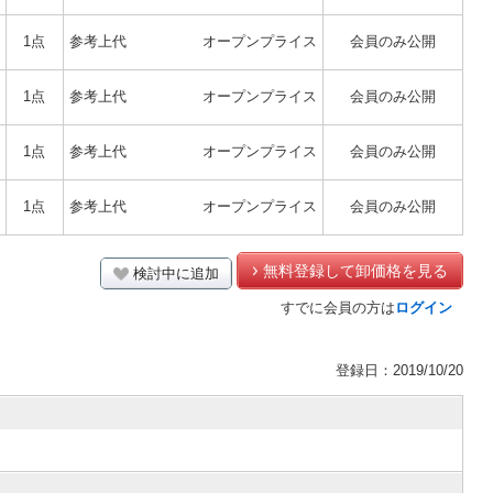
1点
参考上代
オープンプライス
会員のみ公開
1点
参考上代
オープンプライス
会員のみ公開
1点
参考上代
オープンプライス
会員のみ公開
1点
参考上代
オープンプライス
会員のみ公開
無料登録して卸価格を見る
検討中に追加
すでに会員の方は
ログイン
登録日：2019/10/20