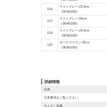
ライトグレー-23.5cm
S16
（08-M1030）
ライトグレー-24cm
S17
（08-M1030）
ライトグレー-24.5cm
S18
（08-M1030）
ダークブラウン-25cm
S25
（08-M1030）
詳細情報
出荷
注意事項をご覧ください。
サイズ・容量