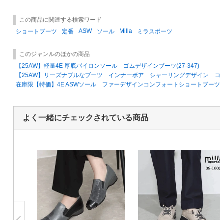
この商品に関連する検索ワード
ASW
Milla
ショートブーツ
定番
ソール
ミラスポーツ
このジャンルのほかの商品
【25AW】軽量4E 厚底パイロンソール ゴムデザインブーツ(27-347)
【25AW】リーズナブルなブーツ インナーボア シャーリングデザイン コンフォ
在庫限【特価】4E ASWソール ファーデザインコンフォートショートブーツ(08
よく一緒にチェックされている商品