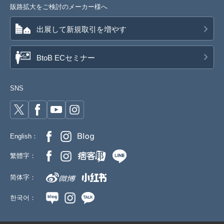
販路拡大をご検討のメーカー様へ
出展して新規取引を増やす
BtoB ECセミナー
SNS
English：
繁體字：
简体字：
한국어：