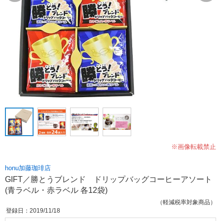
※画像転載禁止
honu加藤珈琲店
GIFT／勝とうブレンド ドリップバッグコーヒーアソート
(青ラベル・赤ラベル 各12袋)
（軽減税率対象商品）
登録日：2019/11/18