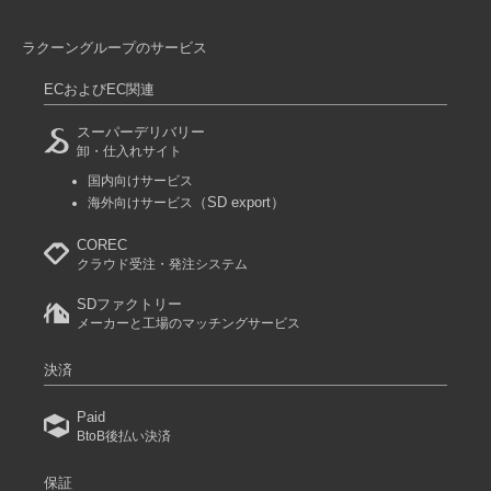
ラクーングループのサービス
ECおよびEC関連
スーパーデリバリー
卸・仕入れサイト
国内向けサービス
（SD export）
海外向けサービス
COREC
クラウド受注・発注システム
SDファクトリー
メーカーと工場のマッチングサービス
決済
Paid
BtoB後払い決済
保証