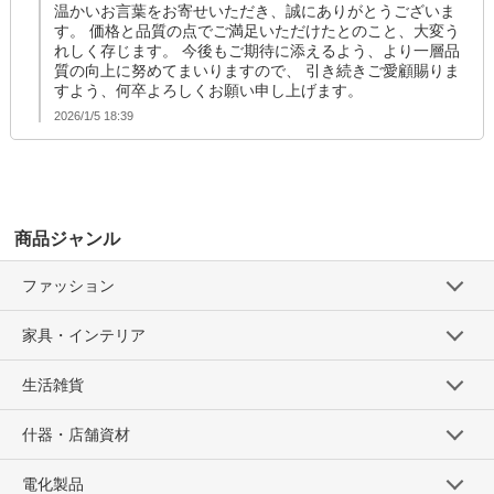
温かいお言葉をお寄せいただき、誠にありがとうございま
す。 価格と品質の点でご満足いただけたとのこと、大変う
れしく存じます。 今後もご期待に添えるよう、より一層品
質の向上に努めてまいりますので、 引き続きご愛顧賜りま
すよう、何卒よろしくお願い申し上げます。
2026/1/5 18:39
商品ジャンル
ファッション
家具・インテリア
生活雑貨
什器・店舗資材
電化製品