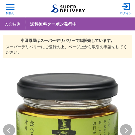
ログイン
MENU
送料無料クーポン発行中
入会特典
小田原屋は
スーパーデリバリーで
卸販売しています。
スーパーデリバリーにご登録の上、ページ上から取引の申請をしてく
ださい。