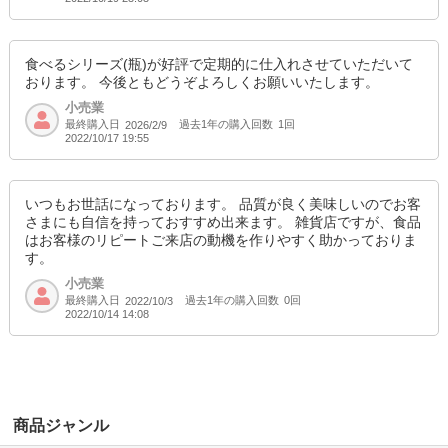
食べるシリーズ(瓶)が好評で定期的に仕入れさせていただいて
おります。 今後ともどうぞよろしくお願いいたします。
小売業
最終購入日
過去1年の購入回数
1回
2026/2/9
2022/10/17 19:55
いつもお世話になっております。 品質が良く美味しいのでお客
さまにも自信を持っておすすめ出来ます。 雑貨店ですが、食品
はお客様のリピートご来店の動機を作りやすく助かっておりま
す。
小売業
最終購入日
過去1年の購入回数
0回
2022/10/3
2022/10/14 14:08
商品ジャンル