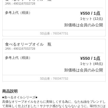
JAN：4901167032728
参考上代（税抜）
¥550 / 1点
1セット (12点)
卸価格は
会員のみ公開
SD品番：7603477S1
食べるオリーブオイル 瓶
JAN：4901167032728
参考上代（税抜）
¥550 / 1点
1セット (48点)
卸価格は
会員のみ公開
SD品番：7603477S2
商品説明
■食べるオイルシリーズ■
高価なオリーブオイルをさらに美味しくする為に、なたね油をブレンドし
て美味しく仕上げました！サクサク感がなくならないように、味付けには