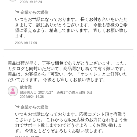
2025/1/9 16:24
企業からの返信
いつもお世話になっております。 長くお付き合いをいただ
きまして、誠にありがとうございます。 今後も皆様のご希
望に沿えるよう、精進してまいります。 宜しくお願い致し
ます。
2025/1/9 17:09
商品出荷が早く、丁寧な梱包でありがとうございます。 また、
カタログも同封いただいて、商品選びし易くて有り難いです。
商品は、お客様から「可愛い」や、「オシャレ」とご好評いた
だいております。 今後とも宜しくお願い致します。
飲食業
最終購入日
過去1年の購入回数
0回
2024/6/27
2024/9/24 14:36
企業からの返信
いつもお世話になっております。応援コメント頂き有難う
ございました。 これからも販売店様のお力になれるよう全
力でサポート致しますのでどうぞよろしくお願い致しま
す。 今後ともどうぞよろしくお願い致します。