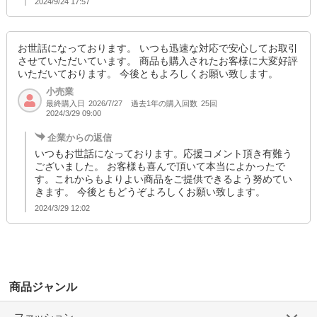
2024/9/24 17:57
お世話になっております。 いつも迅速な対応で安心してお取引
させていただいています。 商品も購入されたお客様に大変好評
いただいております。 今後ともよろしくお願い致します。
小売業
最終購入日
過去1年の購入回数
25回
2026/7/27
2024/3/29 09:00
企業からの返信
いつもお世話になっております。応援コメント頂き有難う
ございました。 お客様も喜んで頂いて本当によかったで
す。これからもよりよい商品をご提供できるよう努めてい
きます。 今後ともどうぞよろしくお願い致します。
2024/3/29 12:02
商品ジャンル
ファッション