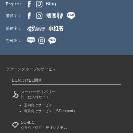
English：
繁體字：
简体字：
한국어：
ラクーングループのサービス
ECおよびEC関連
スーパーデリバリー
卸・仕入れサイト
国内向けサービス
（SD export）
海外向けサービス
COREC
クラウド受注・発注システム