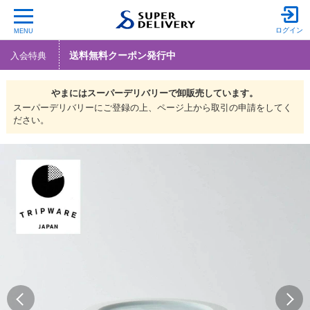
ログイン
MENU
送料無料クーポン発行中
入会特典
やまには
スーパーデリバリーで
卸販売しています。
スーパーデリバリーにご登録の上、ページ上から取引の申請をしてく
ださい。