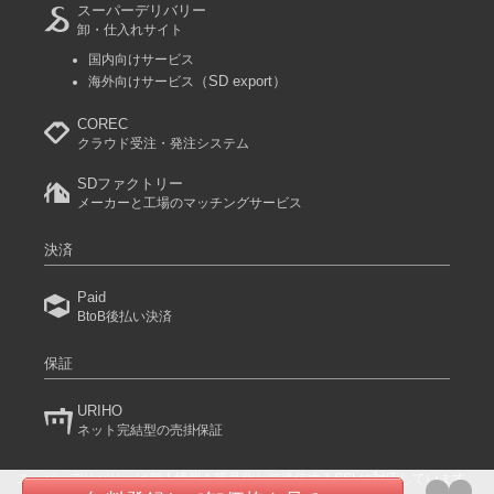
スーパーデリバリー
卸・仕入れサイト
国内向けサービス
（SD export）
海外向けサービス
COREC
クラウド受注・発注システム
SDファクトリー
メーカーと工場のマッチングサービス
決済
Paid
BtoB後払い決済
保証
URIHO
ネット完結型の売掛保証
スーパーデリバリーは個人情報を暗号化して送信するSSLに対応しています。
(C) 2024 RACCOON COMMERCE, Inc. All rights reserved.