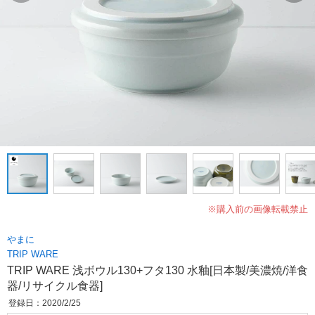
※購入前の画像転載禁止
やまに
TRIP WARE
TRIP WARE 浅ボウル130+フタ130 水釉[日本製/美濃焼/洋食
器/リサイクル食器]
登録日：2020/2/25