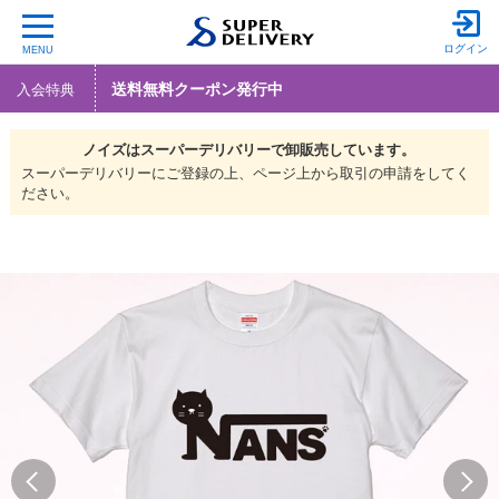
ログイン
MENU
送料無料クーポン発行中
入会特典
ノイズは
スーパーデリバリーで
卸販売しています。
スーパーデリバリーにご登録の上、ページ上から取引の申請をしてく
ださい。