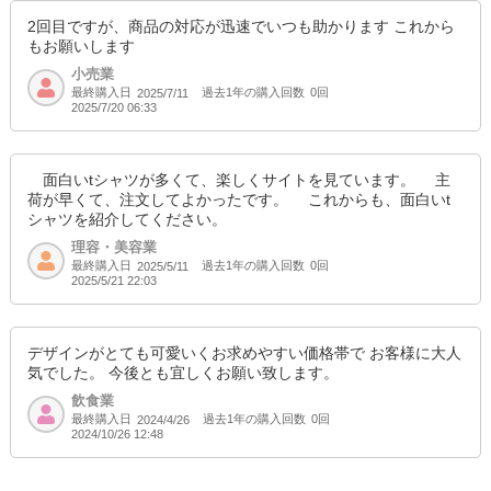
2回目ですが、商品の対応が迅速でいつも助かります これから
もお願いします
小売業
最終購入日
過去1年の購入回数
0回
2025/7/11
2025/7/20 06:33
面白いtシャツが多くて、楽しくサイトを見ています。 主
荷が早くて、注文してよかったです。 これからも、面白いt
シャツを紹介してください。
理容・美容業
最終購入日
過去1年の購入回数
0回
2025/5/11
2025/5/21 22:03
デザインがとても可愛いくお求めやすい価格帯で お客様に大人
気でした。 今後とも宜しくお願い致します。
飲食業
最終購入日
過去1年の購入回数
0回
2024/4/26
2024/10/26 12:48