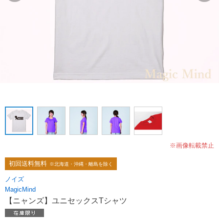
※画像転載禁止
初回送料無料
※北海道・沖縄・離島を除く
ノイズ
MagicMind
【ニャンズ】ユニセックスTシャツ