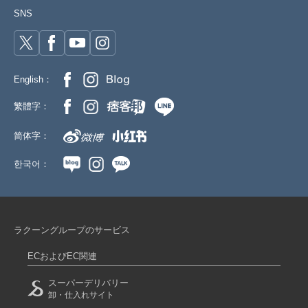
SNS
English：
繁體字：
简体字：
한국어：
ラクーングループのサービス
ECおよびEC関連
スーパーデリバリー
卸・仕入れサイト