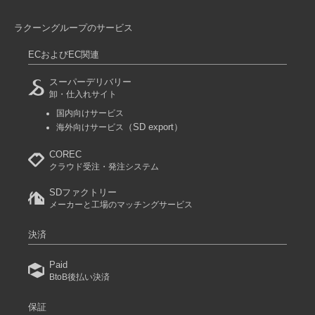
ラクーングループのサービス
ECおよびEC関連
スーパーデリバリー
卸・仕入れサイト
国内向けサービス
（SD export）
海外向けサービス
COREC
クラウド受注・発注システム
SDファクトリー
メーカーと工場のマッチングサービス
決済
Paid
BtoB後払い決済
保証