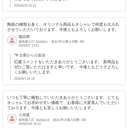
2026/6/15 10:21
陶器の種類も多く、オリジナル商品もオシャレで何度も仕入れ
させていただいております。今後ともよろしくお願いします。
建設業
最終購入日
過去1年の購入回数
3回
2026/6/1
2026/5/7 13:51
企業からの返信
応援コメントをいただきありがとうございます。 新商品も
ぜひご覧いただけますと幸いです。 今後ともどうぞよろし
くお願いいたします。
2026/5/7 15:19
いつも丁寧に梱包していただきありがとうございます。とても
オシャレでお求めやすい価格で、お客様に大変喜んでいただい
ております。今後とも宜しくお願いいたします。
小売業
最終購入日
過去1年の購入回数
3回
2026/4/18
2026/2/26 18:22