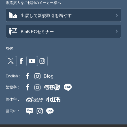
販路拡大をご検討のメーカー様へ
出展して新規取引を増やす
BtoB ECセミナー
SNS
English：
繁體字：
简体字：
한국어：