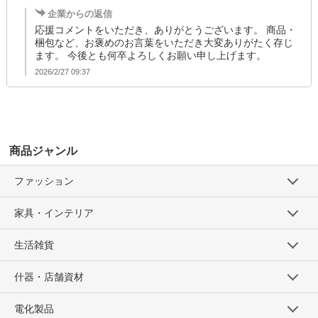
企業からの返信
応援コメントをいただき、ありがとうございます。 商品・
梱包など、お褒めのお言葉をいただき大変ありがたく存じ
ます。 今後とも何卒よろしくお願い申し上げます。
2026/2/27 09:37
商品ジャンル
ファッション
家具・インテリア
生活雑貨
什器・店舗資材
電化製品