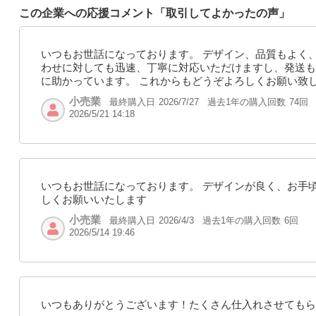
この企業への応援コメント「取引してよかったの声」
いつもお世話になっております。 デザイン、品質もよく
わせに対しても迅速、丁寧に対応いただけますし、発送も
に助かっています。 これからもどうぞよろしくお願い致
小売業
最終購入日
過去1年の購入回数
74回
2026/7/27
2026/5/21 14:18
いつもお世話になっております。 デザインが良く、お手
しくお願いいたします
小売業
最終購入日
過去1年の購入回数
6回
2026/4/3
2026/5/14 19:46
いつもありがとうございます！たくさん仕入れさせてもら