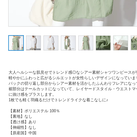
大人ヘルシーな肌見せでトレンド感◎なシアー素材シャツワンピースが
軽やかにふわっと広がるシルエットが女性らしいデザインになっていま
バックの切り返し部分からシアー素材を活かしたふんわりフレアになっ
裾部分はテールカットになっていて、レイヤードスタイル・ウエストマ
に抜け感をプラスします。
1枚でも軽く羽織るだけでトレンドライクな着こなしに♪
【素材】ポリエステル 100％
【裏地】なし
【透け感】あり
【伸縮性】なし
【原産国】中国