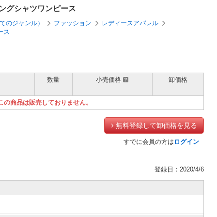
ロングシャツワンピース
てのジャンル）
ファッション
レディースアパレル
ース
数量
小売価格
卸価格
）
この商品は販売しておりません。
無料登録して卸価格を見る
すでに会員の方は
ログイン
登録日：2020/4/6