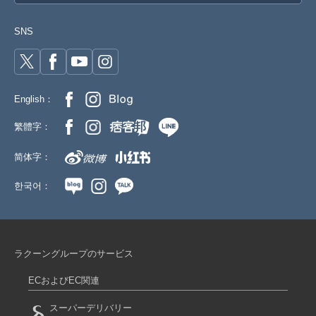
SNS
English：
繁體字：
简体字：
한국어：
ラクーングループのサービス
ECおよびEC関連
スーパーデリバリー