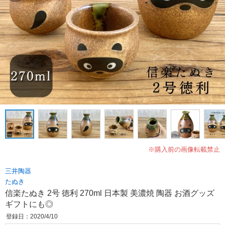
※購入前の画像転載禁止
三井陶器
たぬき
信楽たぬき 2号 徳利 270ml 日本製 美濃焼 陶器 お酒グッズ
ギフトにも◎
登録日：2020/4/10