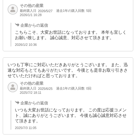
その他の産業
最終購入日
過去1年の購入回数
5回
2026/5/27
2026/1/1 16:28
企業からの返信
こちらこそ、大変お世話になっております。 本年も宜しく
お願い致します。 誠心誠意、対応させて頂きます。
2026/1/2 10:36
いつも丁寧にご対応いただきありがとうございます。 また、迅
速な対応もとてもありがたいです。 今後とも是非お取り引きさ
せていただければと思っております。
その他の産業
最終購入日
過去1年の購入回数
0回
2025/6/25
2025/7/2 18:11
企業からの返信
いつも大変お世話になっております。 この度は応援コメン
ト、誠にありがとうございます。 今後も誠心誠意対応させ
て頂きます。
2025/7/3 11:05