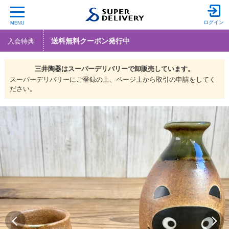
ログイン
MENU
送料無料クーポン発行中
入会特典
三井陶器は
スーパーデリバリーで
卸販売しています。
スーパーデリバリーにご登録の上、ページ上から取引の申請をしてく
ださい。