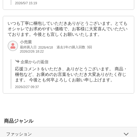
2026/5/7 15:19
いつも丁寧に梱包していただきありがとうございます。とても
オシャレでお求めやすい価格で、お客様に大変喜んでいただい
ております。今後とも宜しくお願いいたします。
小売業
最終購入日
過去1年の購入回数
3回
2026/4/18
2026/2/26 18:22
企業からの返信
応援コメントをいただき、ありがとうございます。 商品・
梱包など、お褒めのお言葉をいただき大変ありがたく存じ
ます。 今後とも何卒よろしくお願い申し上げます。
2026/2/27 09:37
商品ジャンル
ファッション