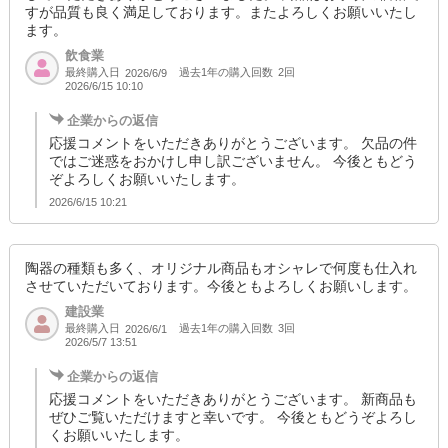
すが品質も良く満足しております。またよろしくお願いいたし
ます。
飲食業
最終購入日
過去1年の購入回数
2回
2026/6/9
2026/6/15 10:10
企業からの返信
応援コメントをいただきありがとうございます。 欠品の件
ではご迷惑をおかけし申し訳ございません。 今後ともどう
ぞよろしくお願いいたします。
2026/6/15 10:21
陶器の種類も多く、オリジナル商品もオシャレで何度も仕入れ
させていただいております。今後ともよろしくお願いします。
建設業
最終購入日
過去1年の購入回数
3回
2026/6/1
2026/5/7 13:51
企業からの返信
応援コメントをいただきありがとうございます。 新商品も
ぜひご覧いただけますと幸いです。 今後ともどうぞよろし
くお願いいたします。