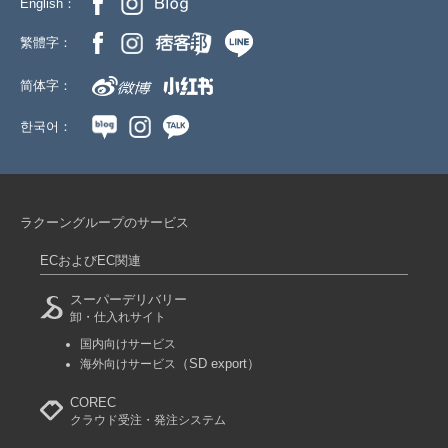
English：
繁體字：
简体字：
한국어：
ラクーングループのサービス
ECおよびEC関連
スーパーデリバリー
卸・仕入れサイト
国内向けサービス
（SD export）
海外向けサービス
COREC
クラウド受注・発注システム