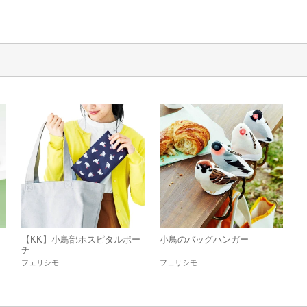
【KK】小鳥部ホスピタルポー
小鳥のバッグハンガー
チ
フェリシモ
フェリシモ