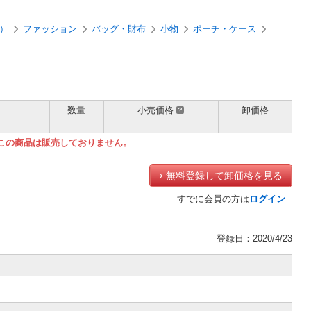
）
ファッション
バッグ・財布
小物
ポーチ・ケース
数量
小売価格
卸価格
）
この商品は販売しておりません。
無料登録して卸価格を見る
すでに会員の方は
ログイン
登録日：2020/4/23