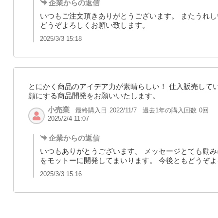
企業からの返信
いつもご注文頂きありがとうございます。 またうれし
どうぞよろしくお願い致します。
2025/3/3 15:18
とにかく商品のアイデア力が素晴らしい！ 仕入販売して
顔にする商品開発をお願いいたします。
小売業
最終購入日
過去1年の購入回数
0回
2022/11/7
2025/2/4 11:07
企業からの返信
いつもありがとうございます。 メッセージとても励み
をモットーに開発してまいります。 今後ともどうぞ
2025/3/3 15:16