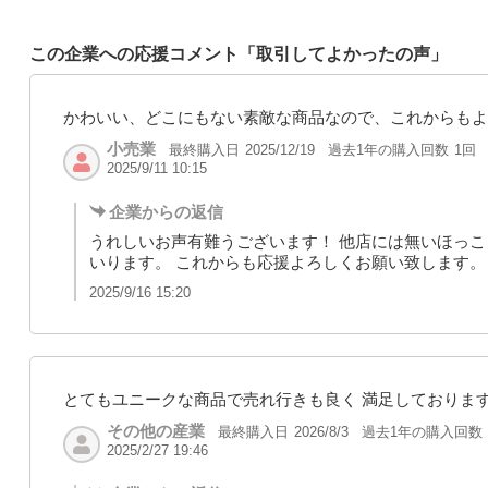
この企業への応援コメント「取引してよかったの声」
かわいい、どこにもない素敵な商品なので、これからもよ
小売業
最終購入日
過去1年の購入回数
1回
2025/12/19
2025/9/11 10:15
企業からの返信
うれしいお声有難うございます！ 他店には無いほっ
いります。 これからも応援よろしくお願い致します。
2025/9/16 15:20
とてもユニークな商品で売れ行きも良く 満足しておりま
その他の産業
最終購入日
過去1年の購入回数
2026/8/3
2025/2/27 19:46