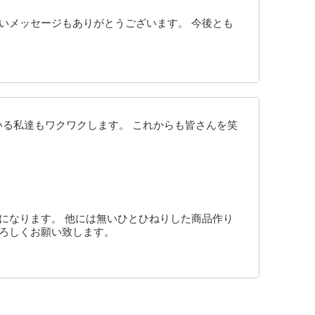
いメッセージもありがとうございます。 今後とも
いる私達もワクワクします。 これからも皆さんを笑
になります。 他には無いひとひねりした商品作り
よろしくお願い致します。