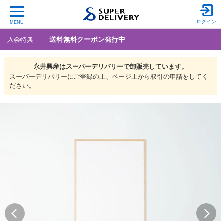
ログイン
MENU
送料無料クーポン発行中
入会特典
永井興産は
スーパーデリバリーで
卸販売しています。
スーパーデリバリーにご登録の上、ページ上から取引の申請をしてく
ださい。