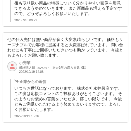
後も取り扱い商品の特徴について分かりやすい画像を用意
できるよう努めていきます。 また新商品も増える予定です
ので、どうぞよろしくお願いいたします。
2023/7/10 09:22
他の仕入先には無い商品が多く大変素晴らしいです。 価格もリ
ーズナブルでお客様に提案すると大変喜ばれています。 問い合
わせにも丁寧にご回答いただきいつも助かっています。 今後と
もよろしくお願い致します。
小売業
最終購入日
過去1年の購入回数
0回
2024/6/7
2022/10/19 14:06
企業からの返信
いつもお世話になっております。 株式会社永井興産です。
この度は応援コメントのご投稿ありがとうございます。 そ
のようなお褒めの言葉をいただき、嬉しい限りです。 今後
ともご満足いただけるよう努めてまいりますので、よろし
くお願いいたします。
2022/10/19 15:36