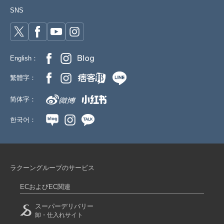
SNS
English：
繁體字：
简体字：
한국어：
ラクーングループのサービス
ECおよびEC関連
スーパーデリバリー
卸・仕入れサイト