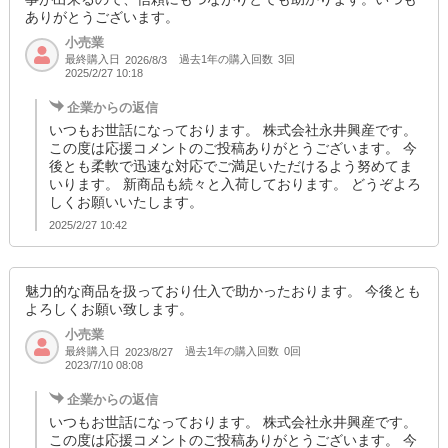
ありがとうございます。
小売業
最終購入日
過去1年の購入回数
3回
2026/8/3
2025/2/27 10:18
企業からの返信
いつもお世話になっております。 株式会社永井興産です。
この度は応援コメントのご投稿ありがとうございます。 今
後とも柔軟で迅速な対応でご満足いただけるよう努めてま
いります。 新商品も続々と入荷しております。 どうぞよろ
しくお願いいたします。
2025/2/27 10:42
魅力的な商品を扱っており仕入で助かったおります。 今後とも
よろしくお願い致します。
小売業
最終購入日
過去1年の購入回数
0回
2023/8/27
2023/7/10 08:08
企業からの返信
いつもお世話になっております。 株式会社永井興産です。
この度は応援コメントのご投稿ありがとうございます。 今