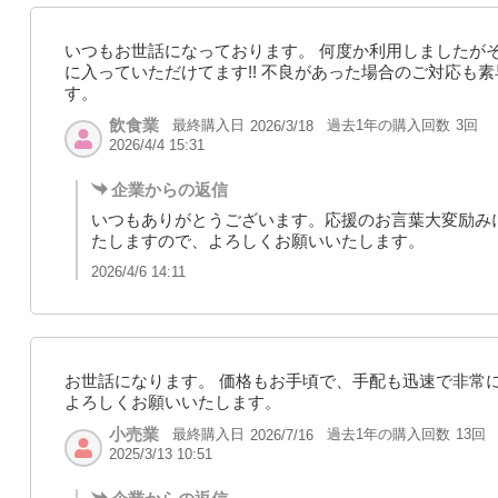
いつもお世話になっております。 何度か利用しましたが
に入っていただけてます!! 不良があった場合のご対応も
す。
飲食業
最終購入日
過去1年の購入回数
3回
2026/3/18
2026/4/4 15:31
企業からの返信
いつもありがとうございます。応援のお言葉大変励み
たしますので、よろしくお願いいたします。
2026/4/6 14:11
お世話になります。 価格もお手頃で、手配も迅速で非常
よろしくお願いいたします。
小売業
最終購入日
過去1年の購入回数
13回
2026/7/16
2025/3/13 10:51