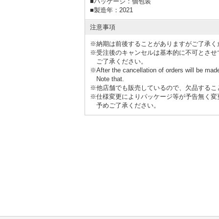
■
パッケージ：個包装
■
製造年：2021
注意事項
※納期は前後することがありますがご了承く
※受注後のキャンセルは基本的に不可とさせ
ご了承ください。
※After the cancellation of orders will be mad
Note that.
※他店舗でも販売しているので、欠品するこ
※仕様変更によりパッケージ等が予告無く変
予めご了承ください。