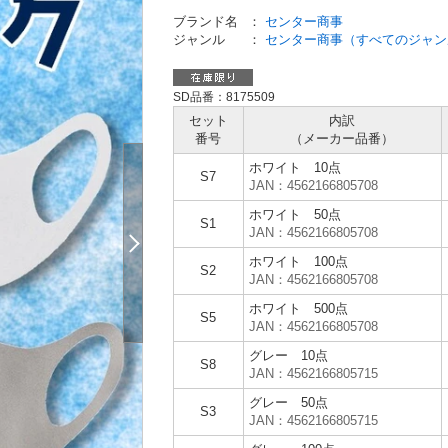
ブランド名
：
センター商事
ジャンル
：
センター商事（すべてのジャン
SD品番：8175509
セット
内訳
番号
（メーカー
品番）
ホワイト 10点
S7
JAN：4562166805708
ホワイト 50点
S1
JAN：4562166805708
ホワイト 100点
S2
JAN：4562166805708
ホワイト 500点
S5
JAN：4562166805708
グレー 10点
S8
JAN：4562166805715
グレー 50点
S3
JAN：4562166805715