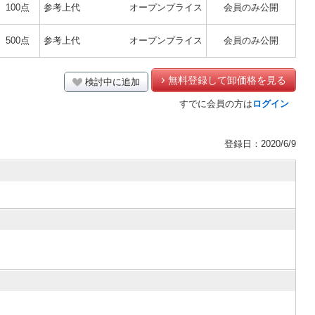
100点
参考上代
オープンプライス
会員のみ公開
500点
参考上代
オープンプライス
会員のみ公開
無料登録して卸価格を見る
検討中に追加
すでに会員の方は
ログイン
登録日：2020/6/9