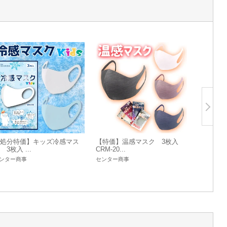
処分特価】キッズ冷感マス
【特価】温感マスク 3枚入
 3枚入 ...
CRM-20...
ンター商事
センター商事