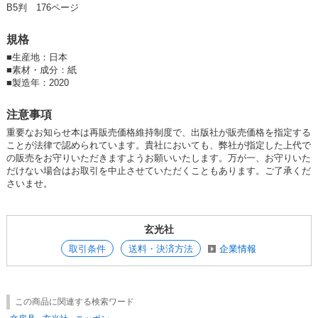
B5判 176ページ
規格
■
生産地：日本
■
素材・成分：紙
■
製造年：2020
注意事項
重要なお知らせ本は再販売価格維持制度で、出版社が販売価格を指定する
ことが法律で認められています。貴社においても、弊社が指定した上代で
の販売をお守りいただきますようお願いいたします。万が一、お守りいた
だけない場合はお取引を中止させていただくこともあります。ご了承くだ
さいませ。
玄光社
取引条件
送料・決済方法
企業情報
この商品に関連する検索ワード