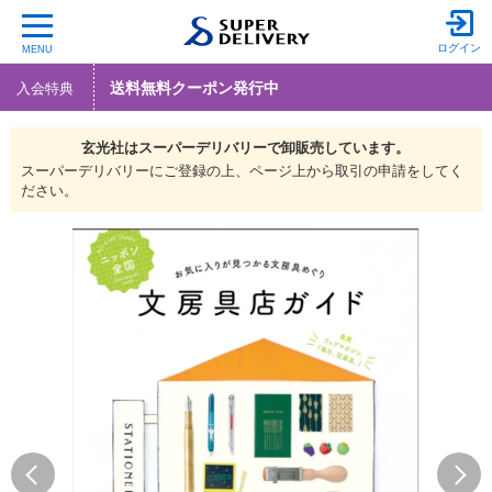
ログイン
MENU
送料無料クーポン発行中
入会特典
玄光社は
スーパーデリバリーで
卸販売しています。
スーパーデリバリーにご登録の上、ページ上から取引の申請をしてく
ださい。