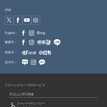
SNS
English：
繁體字：
简体字：
한국어：
ラクーングループのサービス
ECおよびEC関連
スーパーデリバリー