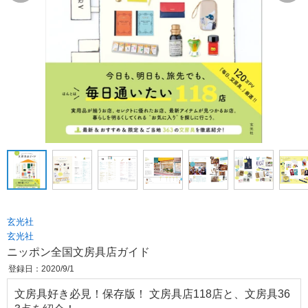
玄光社
玄光社
ニッポン全国文房具店ガイド
登録日：2020/9/1
文房具好き必見！保存版！ 文房具店118店と、文房具36