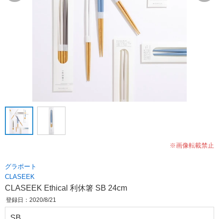
※画像転載禁止
グラポート
CLASEEK
CLASEEK Ethical 利休箸 SB 24cm
登録日：2020/8/21
SB