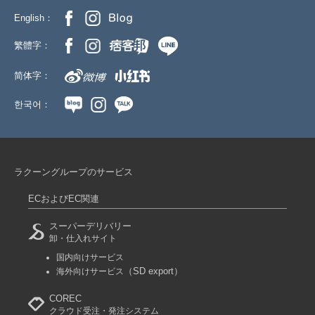
English：
繁體字：
简体字：
한국어：
ラクーングループのサービス
ECおよびEC関連
スーパーデリバリー
卸・仕入れサイト
国内向けサービス
（SD export）
海外向けサービス
COREC
クラウド受注・発注システム