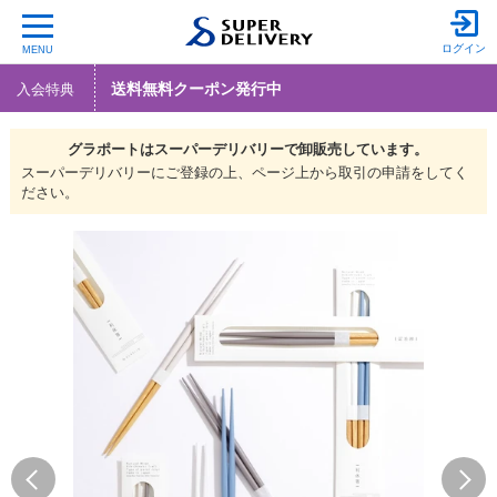
ログイン
MENU
送料無料クーポン発行中
入会特典
グラポートは
スーパーデリバリーで
卸販売しています。
スーパーデリバリーにご登録の上、ページ上から取引の申請をしてく
ださい。