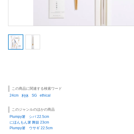
この商品に関連する検索ワード
24cm
SG
ethical
利休
このジャンルのほかの商品
Plumpy箸 シバ 22.5cm
にほんもん箸 舞妓 23cm
Plumpy箸 ウサギ 22.5cm