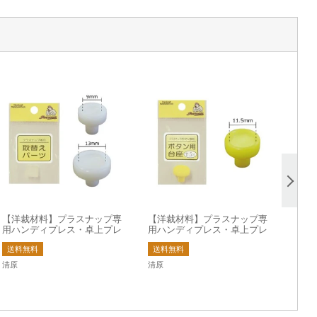
【洋裁材料】プラスナップ専
【洋裁材料】プラスナップ専
用ハンディプレス・卓上プレ
用ハンディプレス・卓上プレ
ス用取替えパーツ
ス用取替えパーツ
送料無料
送料無料
清原
清原