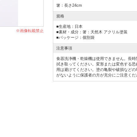
箸：長さ24cm
規格
■
生産地：日本
※画像転載禁止
■
素材・成分：箸：天然木 アクリル塗装
■
パッケージ：個別袋
注意事項
食器洗浄機・乾燥機は使用できません。長時
拭き取ってください。変形または変色する恐
用は避けてください。塗の亀裂や破損などの
がないように保護者の方が充分にご注意くだ