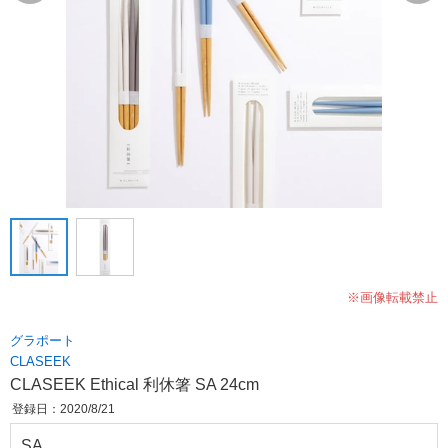
※画像転載禁止
グラポート
CLASEEK
CLASEEK Ethical 利休箸 SA 24cm
登録日：2020/8/21
SA