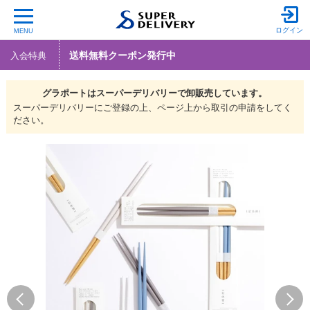
ログイン
MENU
送料無料クーポン発行中
入会特典
グラポートは
スーパーデリバリーで
卸販売しています。
スーパーデリバリーにご登録の上、ページ上から取引の申請をしてく
ださい。