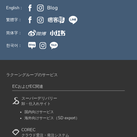
English：
繁體字：
简体字：
한국어：
ラクーングループのサービス
ECおよびEC関連
スーパーデリバリー
卸・仕入れサイト
国内向けサービス
（SD export）
海外向けサービス
COREC
クラウド受注・発注システム