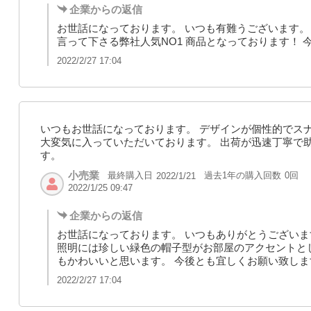
企業からの返信
お世話になっております。 いつも有難うございます。
言って下さる弊社人気NO1 商品となっております！
2022/2/27 17:04
いつもお世話になっております。 デザインが個性的でス
大変気に入っていただいております。 出荷が迅速丁寧で
す。
小売業
最終購入日
過去1年の購入回数
0回
2022/1/21
2022/1/25 09:47
企業からの返信
お世話になっております。 いつもありがとうございま
照明には珍しい緑色の帽子型がお部屋のアクセントと
もかわいいと思います。 今後とも宜しくお願い致しま
2022/2/27 17:04