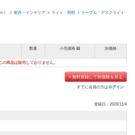
ル）
家具・インテリア
ライト・照明
テーブル・デスクライト
数量
小売価格
卸価格
）
この商品は販売しておりません。
無料登録して卸価格を見る
すでに会員の方は
ログイン
登録日：2020/11/4