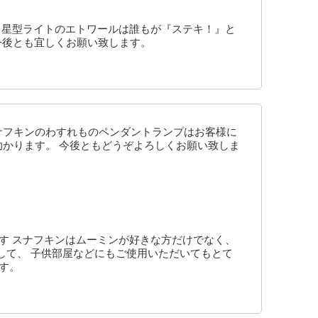
 星型ライトのエトワールは誰もが『ステキ！』と
 今後とも宜しくお願い致します。
ナフキンのわすれものペンダントランプはお客様に
助かります。 今後ともどうぞよろしくお願い致しま
す スナフキンはムーミンが好きな方だけでなく、
して、 子供部屋などにもご使用いただいてもとて
す。