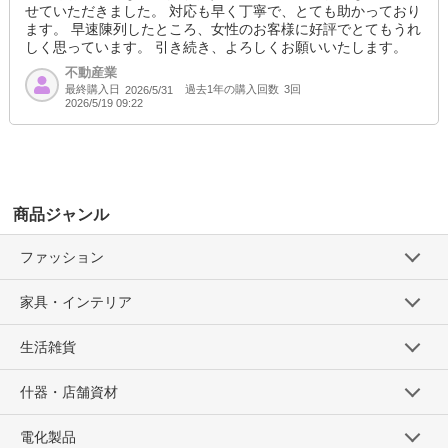
せていただきました。 対応も早く丁寧で、とても助かっており
ます。 早速陳列したところ、女性のお客様に好評でとてもうれ
しく思っています。 引き続き、よろしくお願いいたします。
不動産業
最終購入日
過去1年の購入回数
3回
2026/5/31
2026/5/19 09:22
商品ジャンル
ファッション
家具・インテリア
生活雑貨
什器・店舗資材
電化製品