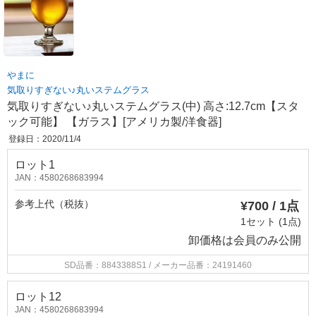
やまに
気取りすぎない♪丸いステムグラス
気取りすぎない♪丸いステムグラス(中) 高さ:12.7cm【スタ
ック可能】 【ガラス】[アメリカ製/洋食器]
登録日：2020/11/4
ロット1
JAN：4580268683994
参考上代（税抜）
¥700 / 1点
1セット (1点)
卸価格は
会員のみ公開
SD品番：8843388S1
/ メーカー品番：24191460
ロット12
JAN：4580268683994