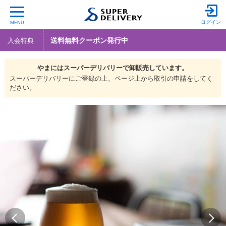
ログイン
MENU
送料無料クーポン発行中
入会特典
やまには
スーパーデリバリーで
卸販売しています。
スーパーデリバリーにご登録の上、ページ上から取引の申請をしてく
ださい。