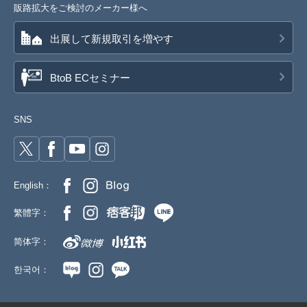
販路拡大をご検討のメーカー様へ
出展して新規取引を増やす
BtoB ECセミナー
SNS
English：
繁體字：
简体字：
한국어：