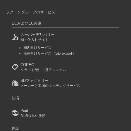
ラクーングループのサービス
ECおよびEC関連
スーパーデリバリー
卸・仕入れサイト
国内向けサービス
（SD export）
海外向けサービス
COREC
クラウド受注・発注システム
SDファクトリー
メーカーと工場のマッチングサービス
決済
Paid
BtoB後払い決済
保証