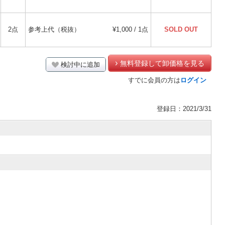
2点
参考上代（税抜）
¥1,000 / 1点
SOLD OUT
無料登録して卸価格を見る
検討中に追加
すでに会員の方は
ログイン
登録日：2021/3/31