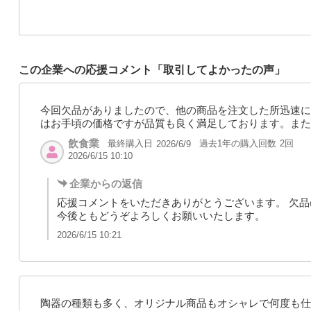
この企業への応援コメント「取引してよかったの声」
今回欠品がありましたので、他の商品を注文した所迅速に
はお手頃の価格ですが品質も良く満足しております。また
飲食業
最終購入日
過去1年の購入回数
2回
2026/6/9
2026/6/15 10:10
企業からの返信
応援コメントをいただきありがとうございます。 欠
今後ともどうぞよろしくお願いいたします。
2026/6/15 10:21
陶器の種類も多く、オリジナル商品もオシャレで何度も仕