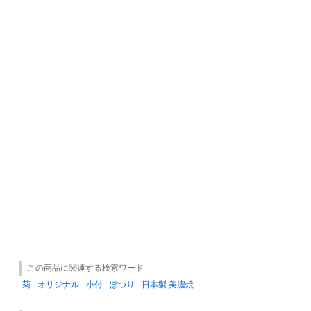
この商品に関連する検索ワード
菊
オリジナル
小付
ぽつり
日本製 美濃焼