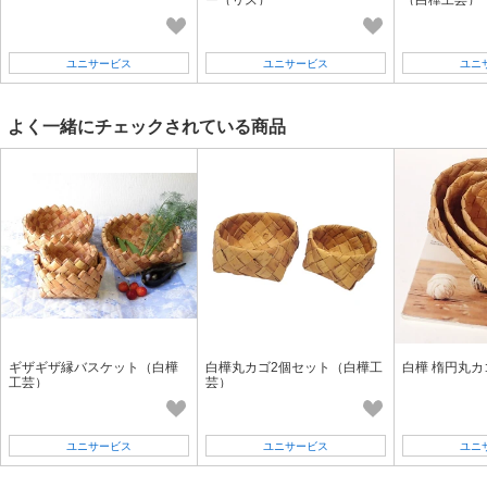
ユニサービス
ユニサービス
ユニ
よく一緒にチェックされている商品
ギザギザ縁バスケット（白樺
白樺丸カゴ2個セット（白樺工
白樺 楕円丸カ
工芸）
芸）
ユニサービス
ユニサービス
ユニ