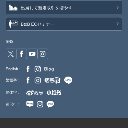
出展して新規取引を増やす
BtoB ECセミナー
SNS
English：
繁體字：
简体字：
한국어：