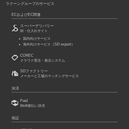
ラクーングループのサービス
ECおよびEC関連
スーパーデリバリー
卸・仕入れサイト
国内向けサービス
（SD export）
海外向けサービス
COREC
クラウド受注・発注システム
SDファクトリー
メーカーと工場のマッチングサービス
決済
Paid
BtoB後払い決済
保証