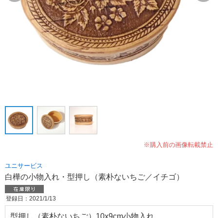
※購入前の画像転載禁止
ユニサービス
白樺の小物入れ・型押し（素朴ないちご／イチゴ）
登録日：2021/1/13
型押し（素朴ないちご）10x9cm小物入れ