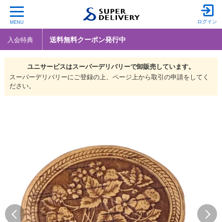
ログイン
MENU
送料無料クーポン発行中
入会特典
ユニサービスは
スーパーデリバリーで
卸販売しています。
スーパーデリバリーにご登録の上、ページ上から取引の申請をしてく
ださい。