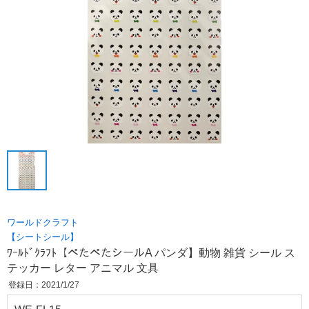
ワールドクラフト
【シートシール】
ﾜｰﾙﾄﾞｸﾗﾌﾄ【ぺたぺたシールA パンダ】動物 雑貨 シール ス
テッカー レター アニマル 文具
登録日：2021/1/27