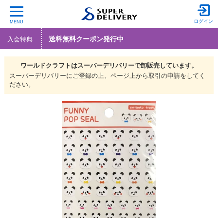
ログイン
MENU
送料無料クーポン発行中
入会特典
ワールドクラフトは
スーパーデリバリーで
卸販売しています。
スーパーデリバリーにご登録の上、ページ上から取引の申請をしてく
ださい。