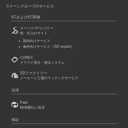
ラクーングループのサービス
ECおよびEC関連
スーパーデリバリー
卸・仕入れサイト
国内向けサービス
（SD export）
海外向けサービス
COREC
クラウド受注・発注システム
SDファクトリー
メーカーと工場のマッチングサービス
決済
Paid
BtoB後払い決済
保証