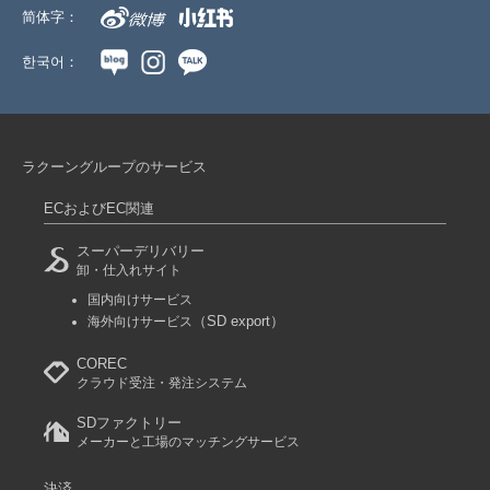
简体字：
한국어：
ラクーングループのサービス
ECおよびEC関連
スーパーデリバリー
卸・仕入れサイト
国内向けサービス
（SD export）
海外向けサービス
COREC
クラウド受注・発注システム
SDファクトリー
メーカーと工場のマッチングサービス
決済