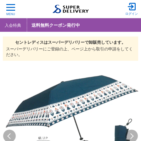
ログイン
MENU
送料無料クーポン発行中
入会特典
セントレディスは
スーパーデリバリーで
卸販売しています。
スーパーデリバリーにご登録の上、ページ上から取引の申請をしてく
ださい。