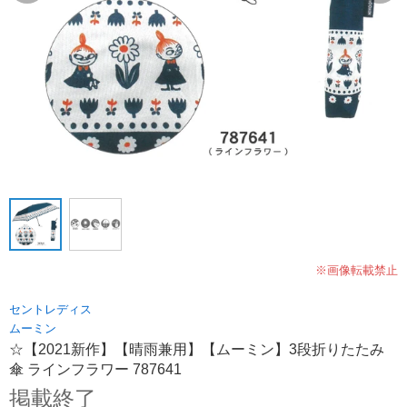
※画像転載禁止
セントレディス
ムーミン
☆【2021新作】【晴雨兼用】【ムーミン】3段折りたたみ
傘 ラインフラワー 787641
掲載終了